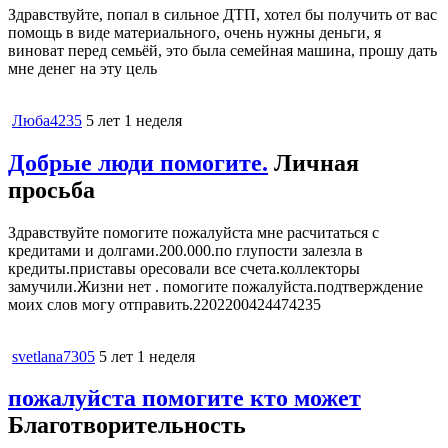
Здравствуйте, попал в сильное ДТП, хотел бы получить от вас
помощь в виде материального, очень нужны деньги, я
виноват перед семьёй, это была семейная машина, прошу дать
мне денег на эту цель
Люба4235
5 лет 1 неделя
Добрые люди помогите.
Личная
просьба
Здравствуйте помогите пожалуйста мне расчитаться с
кредитами и долгами.200.000.по глупости залезла в
кредиты.приставы оресовали все счета.коллекторы
замучили.Жизни нет . помогите пожалуйста.подтверждение
моих слов могу отправить.2202200424474235
svetlana7305
5 лет 1 неделя
пожалуйста помогите кто может
Благотворительность