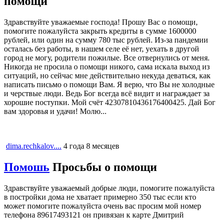
помощи
Здравствуйте уважаемые господа! Прошу Вас о помощи,
помогите пожалуйста закрыть кредиты в сумме 1600000
рублей, или один на сумму 780 тыс рублей. Из-за пандемии
осталась без работы, в нашем селе её нет, уехать в другой
город не могу, родители пожилые. Все отвернулись от меня.
Никогда не просила о помощи никого, сама искала выход из
ситуаций, но сейчас мне действительно некуда деваться, как
написать письмо о помощи Вам. Я верю, что Вы не холодные
и черствые люди. Ведь Бог всегда всё видит и награждает за
хорошие поступки. Мой счёт 42307810436176400425. Дай Бог
вам здоровья и удачи! Молю...
dima.rechkalov....
4 года 8 месяцев
Помошь
Просьбы о помощи
Здравствуйте уважаемый добрые люди, помогите пожалуйста
в постройки дома не хватает примерно 350 тыс если кто
может помогите пожалуйста очень вас просим мой номер
телефона 89617493121 он привязан к карте Дмитрий