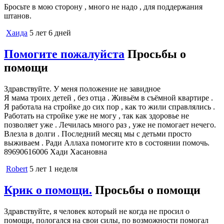
Бросьте в мою сторону , много не надо , для поддержания
штанов.
Хаида
5 лет 6 дней
Помогите пожалуйста
Просьбы о
помощи
Здравствуйте. У меня положение не завидное
Я мама троих детей , без отца . Живьём в съёмной квартире .
Я работала на стройке до сих пор , как то жили справлялись .
Работать на стройке уже не могу , так как здоровье не
позволяет уже . Лечилась много раз , уже не помогает нечего.
Влезла в долги . Последний месяц мы с детьми просто
выживаем . Ради Аллаха помогите кто в состоянии помочь.
89690616006 Хади Хасановна
Robert
5 лет 1 неделя
Крик о помощи.
Просьбы о помощи
Здравствуйте, я человек который не когда не просил о
помощи, пологался на свои силы, по возможности помогал