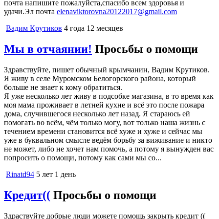
почта напишите пожалуйста,спасибо всем здоровья и
удачи.Эл почта
elenaviktorovna20122017@gmail.com
Вадим Крутиков
4 года 12 месяцев
Мы в отчаянии!
Просьбы о помощи
Здравствуйте, пишет обычный крымчанин, Вадим Крутиков.
Я живу в селе Муромском Белогорского района, который
больше не знает к кому обратиться.
Я уже несколько лет живу в подсобке магазина, в то время как
моя мама проживает в летней кухне и всё это после пожара
дома, случившегося несколько лет назад. Я стараюсь ей
помогать во всём, чём только могу, вот только наша жизнь с
течением времени становится всё хуже и хуже и сейчас мы
уже в буквальном смысле ведём борьбу за виживание и никто
не может, либо не хочет нам помочь, а потому я вынужден вас
попросить о помощи, потому как сами мы со...
Rinatd94
5 лет 1 день
Кредит((
Просьбы о помощи
Здраствуйте добрые люди можете помощь закрыть кредит ((