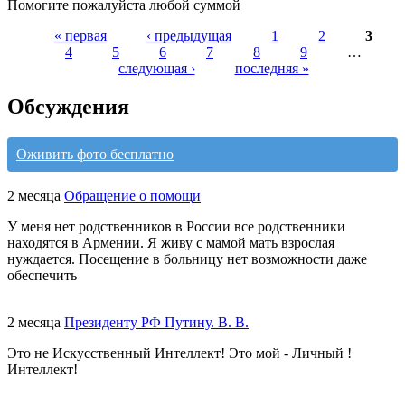
Помогите пожалуйста любой суммой
« первая
‹ предыдущая
1
2
3
4
5
6
7
8
9
…
следующая ›
последняя »
Обсуждения
Оживить фото бесплатно
2 месяца
Обращение о помощи
У меня нет родственников в России все родственники
находятся в Армении. Я живу с мамой мать взрослая
нуждается. Посещение в больницу нет возможности даже
обеспечить
2 месяца
Президенту РФ Путину. В. В.
Это не Искусственный Интеллект! Это мой - Личный !
Интеллект!