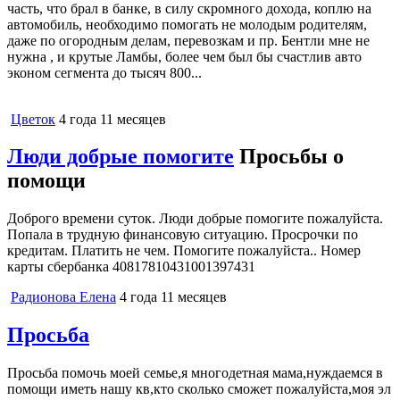
часть, что брал в банке, в силу скромного дохода, коплю на
автомобиль, необходимо помогать не молодым родителям,
даже по огородным делам, перевозкам и пр. Бентли мне не
нужна , и крутые Ламбы, более чем был бы счастлив авто
эконом сегмента до тысяч 800...
Цветок
4 года 11 месяцев
Люди добрые помогите
Просьбы о
помощи
Доброго времени суток. Люди добрые помогите пожалуйста.
Попала в трудную финансовую ситуацию. Просрочки по
кредитам. Платить не чем. Помогите пожалуйста.. Номер
карты сбербанка 40817810431001397431
Радионова Елена
4 года 11 месяцев
Просьба
Просьба помочь моей семье,я многодетная мама,нуждаемся в
помощи иметь нашу кв,кто сколько сможет пожалуйста,моя эл