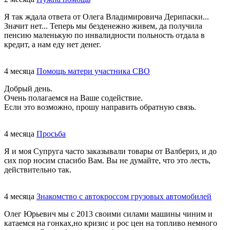
Я так ждала ответа от Олега Владимировича Дерипаски...
Значит нет... Теперь мы безденежно живем, да получила
пенсию маленькую по инвалидности польность отдала в
кредит, а нам еду нет денег.
4 месяца
Помощь матери участника СВО
Добрый день.
Очень полагаемся на Ваше содействие.
Если это возможно, прошу направить обратную связь.
4 месяца
Просьба
Я и моя Супруга часто заказывали товары от Валбериз, и до
сих пор носим спасибо Вам. Вы не думайте, что это лесть,
действительно так.
4 месяца
Знакомство с автокроссом грузовых автомобилей
Олег Юрьевич мы с 2013 своими силами машины чиним и
катаемся на гонках,но кризис и рос цен на топливо немного