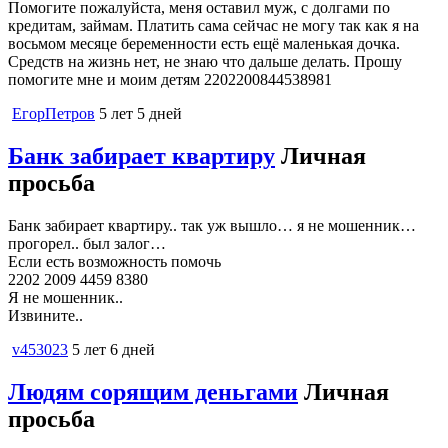
Помогите пожалуйста, меня оставил муж, с долгами по
кредитам, займам. Платить сама сейчас не могу так как я на
восьмом месяце беременности есть ещё маленькая дочка.
Средств на жизнь нет, не знаю что дальше делать. Прошу
помогите мне и моим детям 2202200844538981
ЕгорПетров
5 лет 5 дней
Банк забирает квартиру
Личная
просьба
Банк забирает квартиру.. так уж вышло… я не мошенник…
прогорел.. был залог…
Если есть возможность помочь
2202 2009 4459 8380
Я не мошенник..
Извините..
v453023
5 лет 6 дней
Людям сорящим деньгами
Личная
просьба