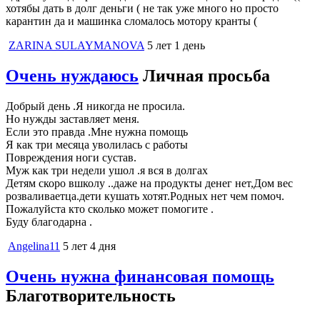
хотябы дать в долг деньги ( не так уже много но просто
карантин да и машинка сломалось мотору кранты (
ZARINA SULAYMANOVA
5 лет 1 день
Очень нуждаюсь
Личная просьба
Добрый день .Я никогда не просила.
Но нужды заставляет меня.
Если это правда .Мне нужна помощь
Я как три месяца уволилась с работы
Повреждения ноги сустав.
Муж как три недели ушол .я вся в долгах
Детям скоро вшколу ..даже на продукты денег нет,Дом вес
розваливаетца.дети кушать хотят.Родных нет чем помоч.
Пожалуйста кто сколько может помогите .
Буду благодарна .
Angelina11
5 лет 4 дня
Очень нужна финансовая помощь
Благотворительность