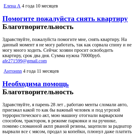
Елена А
4 года 10 месяцев
Помогите пожалуйста снять квартиру
Благотворительность
Здравствуйте, пожалуйста помогите мне, снять квартиру. На
данный момент я не могу работать, так как сорвала спину и не
могу много ходить. Сейчас хозяин просит освободить
квартиру, срок два дня. Сумма нужна 70000руб.
afe271599@gmail.com
Антонnn
4 года 11 месяцев
Необходима помощь
Благотворительность
Здравствуйте, я парень 28 лет , работаю менты сломали авто,
приезжал какой то как бы важный человек и под угрозой
террористического акт, мою машину отогнали варварским
способом, трактором, в режиме парковки и на ручнике,
помимо сломанной акпп рваной резины, зацепили за радиатор
вырвали все с мясом, продал за копейки, плюнул даже платить