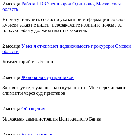
2 месяца
Работа ПВЗ Звенигород Одинцово, Московская
область
Не могу получить согласно указанной информации со слов
курьера заказ не виден, перезакажите извините почему за
плохую работу должны платить заказчик.
2 месяца
У меня отжимают недвижимость прокуроры Омской
области
Комментарий из Лузино.
2 месяца
Жалоба на суд приставов
Здравствуйте, я уже не знаю куда писать. Мне перечисляют
алименты через суд приставов.
2 месяца
Обращения
Уважаемая администрация Центрального Банка!
2 месяца
Нужна помощь