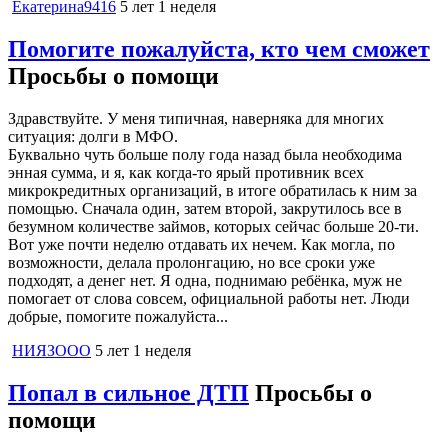
Екатерина9416
5 лет 1 неделя
Помогите пожалуйста, кто чем сможет
Просьбы о помощи
Здравствуйте. У меня типичная, наверняка для многих
ситуация: долги в МФО.
Буквально чуть больше полу года назад была необходима
энная сумма, и я, как когда-то ярый противник всех
микрокредитных организаций, в итоге обратилась к ним за
помощью. Сначала один, затем второй, закрутилось все в
безумном количестве займов, которых сейчас больше 20-ти.
Вот уже почти неделю отдавать их нечем. Как могла, по
возможности, делала пролонгацию, но все сроки уже
подходят, а денег нет. Я одна, поднимаю ребёнка, муж не
помогает от слова совсем, официальной работы нет. Люди
добрые, помогите пожалуйста...
НИЯЗООО
5 лет 1 неделя
Попал в сильное ДТП
Просьбы о
помощи