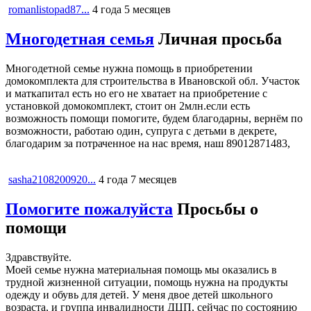
romanlistopad87...
4 года 5 месяцев
Многодетная семья
Личная просьба
Многодетной семье нужна помощь в приобретении
домокомплекта для строительства в Ивановской обл. Участок
и маткапитал есть но его не хватает на приобретение с
установкой домокомплект, стоит он 2млн.если есть
возможность помощи помогите, будем благодарны, вернём по
возможности, работаю один, супруга с детьми в декрете,
благодарим за потраченное на нас время, наш 89012871483,
sasha2108200920...
4 года 7 месяцев
Помогите пожалуйста
Просьбы о
помощи
Здравствуйте.
Моей семье нужна материальная помощь мы оказались в
трудной жизненной ситуации, помощь нужна на продукты
одежду и обувь для детей. У меня двое детей школьного
возраста, и группа инвалидности ДЦП, сейчас по состоянию