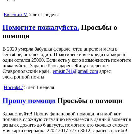
Евгений M
5 лет 1 неделя
Помогите пожалуйста.
Просьбы о
помощи
В 2020 умерла бабушка феврале, отец апреле и мама в
сентябре, остался один. Практически все кредиты закрыл
один остался 25000. Если есть у кого возможность помогите
пожалуйста. Заранее блогадарен. Живу в деревне
Ставропольский край .
emisin741@gmail.com
адрес
электронной почты
Иосиф47
5 лет 1 неделя
Прошу помощи
Просьбы о помощи
Здравствуйте! Прошу финансовой помощи, я и мой кот,
попали в сложную ситуацию нуждаемся в данный момент в
деньгах дожить до 6 августа, помогите кто сколько сможет
моя карта сбербанка 2202 2017 7775 8612 заранее спасибо!