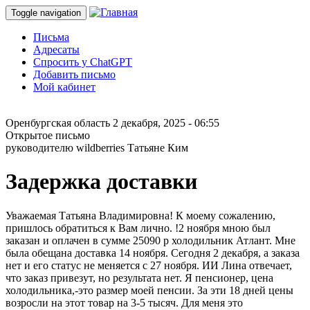
Toggle navigation
Письма
Адресаты
Спросить у ChatGPT
Добавить письмо
Мой кабинет
Оренбургская область
2 декабря, 2025 - 06:55
Открытое письмо
руководителю wildberries Татьяне Ким
Задержка доставки
Уважаемая Татьяна Владимировна! К моему сожалению,
пришлось обратиться к Вам лично. !2 ноября мною был
заказан и оплачен в сумме 25090 р холодильник Атлант. Мне
была обещана доставка 14 ноября. Сегодня 2 декабря, а заказа
нет и его статус не меняется с 27 ноября. ИИ Лина отвечает,
что заказ привезут, но результата нет. Я пенсионер, цена
холодильника,-это размер моей пенсии. За эти 18 дней цены
возросли на этот товар на 3-5 тысяч. Для меня это