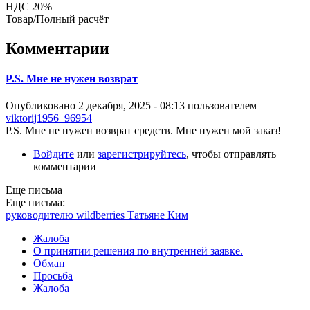
НДС 20%
Товар/Полный расчёт
Комментарии
P.S. Мне не нужен возврат
Опубликовано 2 декабря, 2025 - 08:13 пользователем
viktorij1956_96954
P.S. Мне не нужен возврат средств. Мне нужен мой заказ!
Войдите
или
зарегистрируйтесь
, чтобы отправлять
комментарии
Еще письма
Еще письма:
руководителю wildberries Татьяне Ким
Жалоба
О принятии решения по внутренней заявке.
Обман
Просьба
Жалоба