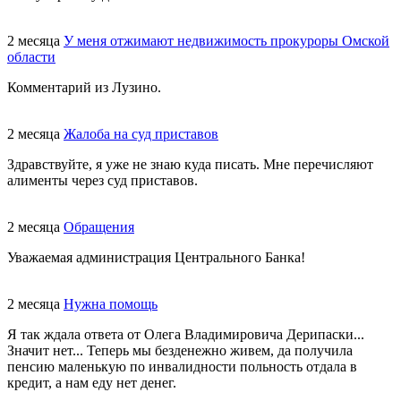
2 месяца
У меня отжимают недвижимость прокуроры Омской
области
Комментарий из Лузино.
2 месяца
Жалоба на суд приставов
Здравствуйте, я уже не знаю куда писать. Мне перечисляют
алименты через суд приставов.
2 месяца
Обращения
Уважаемая администрация Центрального Банка!
2 месяца
Нужна помощь
Я так ждала ответа от Олега Владимировича Дерипаски...
Значит нет... Теперь мы безденежно живем, да получила
пенсию маленькую по инвалидности польность отдала в
кредит, а нам еду нет денег.