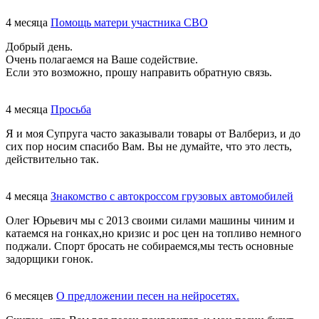
4 месяца
Помощь матери участника СВО
Добрый день.
Очень полагаемся на Ваше содействие.
Если это возможно, прошу направить обратную связь.
4 месяца
Просьба
Я и моя Супруга часто заказывали товары от Валбериз, и до
сих пор носим спасибо Вам. Вы не думайте, что это лесть,
действительно так.
4 месяца
Знакомство с автокроссом грузовых автомобилей
Олег Юрьевич мы с 2013 своими силами машины чиним и
катаемся на гонках,но кризис и рос цен на топливо немного
поджали. Спорт бросать не собираемся,мы тесть основные
задорщики гонок.
6 месяцев
О предложении песен на нейросетях.