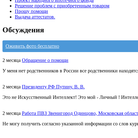
Проект народного ипотечного фонда
Решение проблем с приобретенным товаром
Прошу помощи
Выдача аттестатов.
Обсуждения
Оживить фото бесплатно
2 месяца
Обращение о помощи
У меня нет родственников в России все родственники находятс
2 месяца
Президенту РФ Путину. В. В.
Это не Искусственный Интеллект! Это мой - Личный ! Интелл
2 месяца
Работа ПВЗ Звенигород Одинцово, Московская облас
Не могу получить согласно указанной информации со слов курь