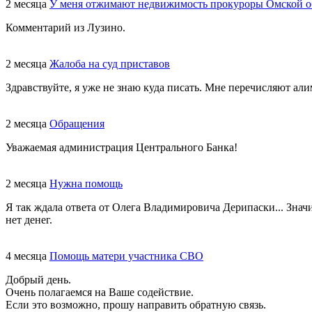
2 месяца
У меня отжимают недвижимость прокуроры Омской о
Комментарий из Лузино.
2 месяца
Жалоба на суд приставов
Здравствуйте, я уже не знаю куда писать. Мне перечисляют али
2 месяца
Обращения
Уважаемая администрация Центрального Банка!
2 месяца
Нужна помощь
Я так ждала ответа от Олега Владимировича Дерипаски... Знач
нет денег.
4 месяца
Помощь матери участника СВО
Добрый день.
Очень полагаемся на Ваше содействие.
Если это возможно, прошу направить обратную связь.