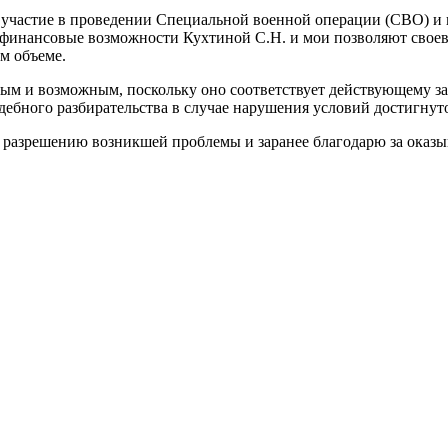
астие в проведении Специальной военной операции (СВО) и в 
 финансовые возможности Кухтиной С.Н. и мои позволяют свое
м объеме.
ым и возможным, поскольку оно соответствует действующему за
дебного разбирательства в случае нарушения условий достигнут
 разрешению возникшей проблемы и заранее благодарю за оказ