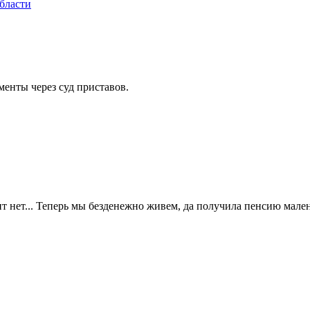
бласти
менты через суд приставов.
ит нет... Теперь мы безденежно живем, да получила пенсию мален