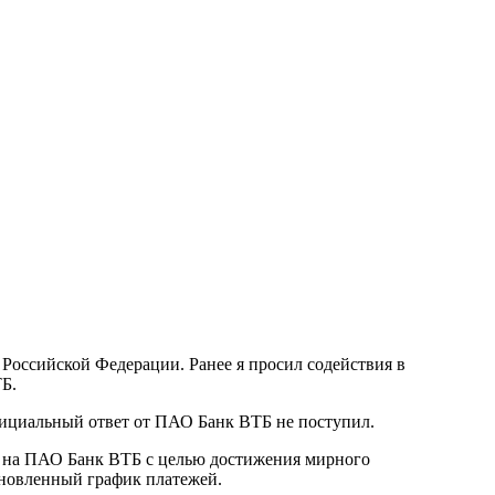
Российской Федерации. Ранее я просил содействия в
ТБ.
официальный ответ от ПАО Банк ВТБ не поступил.
е на ПАО Банк ВТБ с целью достижения мирного
ановленный график платежей.