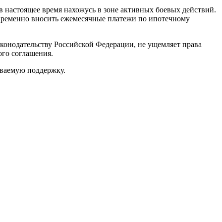
настоящее время нахожусь в зоне активных боевых действий.
временно вносить ежемесячные платежи по ипотечному
конодательству Российской Федерации, не ущемляет права
ого соглашения.
ываемую поддержку.