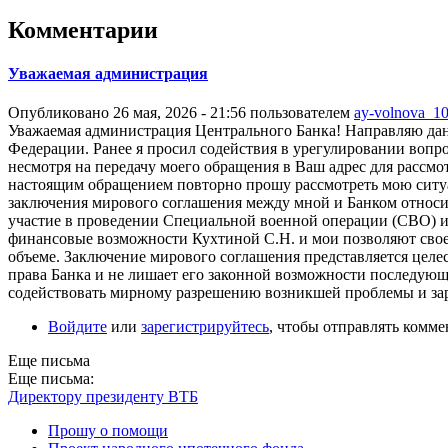
Комментарии
Уважаемая администрация
Опубликовано 26 мая, 2026 - 21:56 пользователем
ay-volnova_1
Уважаемая администрация Центрального Банка! Направляю дан
Федерации. Ранее я просил содействия в урегулировании вопро
несмотря на передачу моего обращения в Ваш адрес для рассм
настоящим обращением повторно прошу рассмотреть мою ситуа
заключения мирового соглашения между мной и Банком относ
участие в проведении Специальной военной операции (СВО) и
финансовые возможности Кухтиной С.Н. и мои позволяют свое
объеме. Заключение мирового соглашения представляется целе
права Банка и не лишает его законной возможности последующ
содействовать мирному разрешению возникшей проблемы и зар
Войдите
или
зарегистрируйтесь
, чтобы отправлять комм
Еще письма
Еще письма:
Директору президенту ВТБ
Прошу о помощи