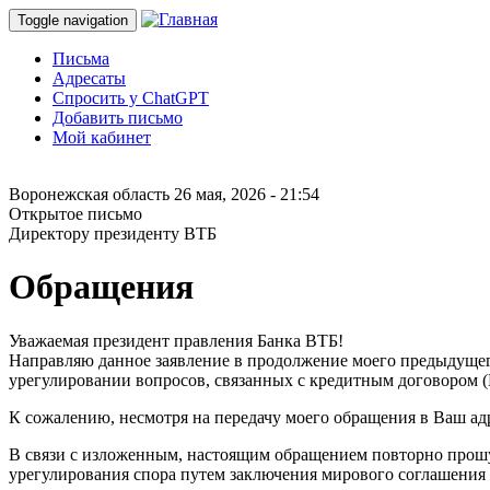
Toggle navigation
Письма
Адресаты
Спросить у ChatGPT
Добавить письмо
Мой кабинет
Воронежская область
26 мая, 2026 - 21:54
Открытое письмо
Директору президенту ВТБ
Обращения
Уважаемая президент правления Банка ВТБ!
Направляю данное заявление в продолжение моего предыдущего
урегулировании вопросов, связанных с кредитным договором (
К сожалению, несмотря на передачу моего обращения в Ваш ад
В связи с изложенным, настоящим обращением повторно прошу
урегулирования спора путем заключения мирового соглашения