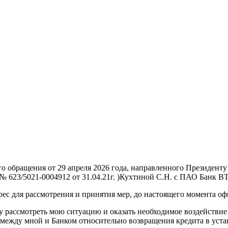
 обращения от 29 апреля 2026 года, направленного Президенту 
№ 623/5021-0004912 от 31.04.21г. )Кухтиной С.Н. с ПАО Банк В
рес для рассмотрения и принятия мер, до настоящего момента 
 рассмотреть мою ситуацию и оказать необходимое воздействи
 между мной и Банком относительно возвращения кредита в уст