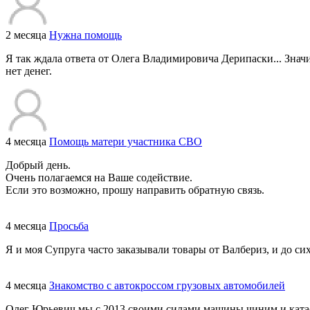
2 месяца
Нужна помощь
Я так ждала ответа от Олега Владимировича Дерипаски... Знач
нет денег.
4 месяца
Помощь матери участника СВО
Добрый день.
Очень полагаемся на Ваше содействие.
Если это возможно, прошу направить обратную связь.
4 месяца
Просьба
Я и моя Супруга часто заказывали товары от Валбериз, и до сих
4 месяца
Знакомство с автокроссом грузовых автомобилей
Олег Юрьевич мы с 2013 своими силами машины чиним и катаем