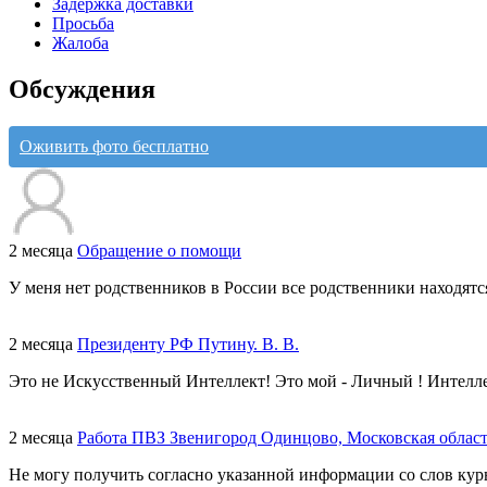
Задержка доставки
Просьба
Жалоба
Обсуждения
Оживить фото бесплатно
2 месяца
Обращение о помощи
У меня нет родственников в России все родственники находятс
2 месяца
Президенту РФ Путину. В. В.
Это не Искусственный Интеллект! Это мой - Личный ! Интелл
2 месяца
Работа ПВЗ Звенигород Одинцово, Московская облас
Не могу получить согласно указанной информации со слов курь