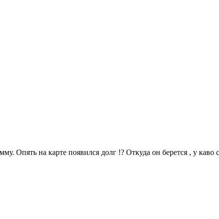
у. Опять на карте появился долг !? Откуда он берется , у каво 