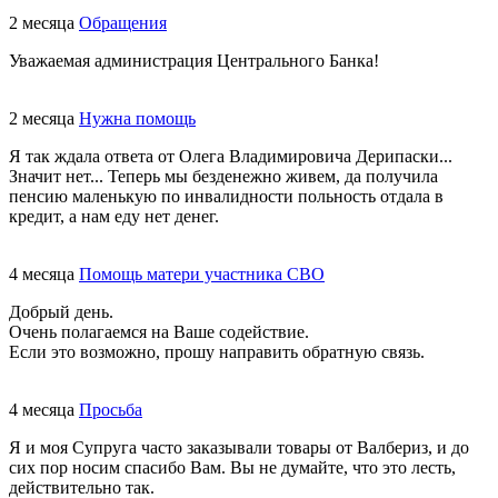
2 месяца
Обращения
Уважаемая администрация Центрального Банка!
2 месяца
Нужна помощь
Я так ждала ответа от Олега Владимировича Дерипаски...
Значит нет... Теперь мы безденежно живем, да получила
пенсию маленькую по инвалидности польность отдала в
кредит, а нам еду нет денег.
4 месяца
Помощь матери участника СВО
Добрый день.
Очень полагаемся на Ваше содействие.
Если это возможно, прошу направить обратную связь.
4 месяца
Просьба
Я и моя Супруга часто заказывали товары от Валбериз, и до
сих пор носим спасибо Вам. Вы не думайте, что это лесть,
действительно так.