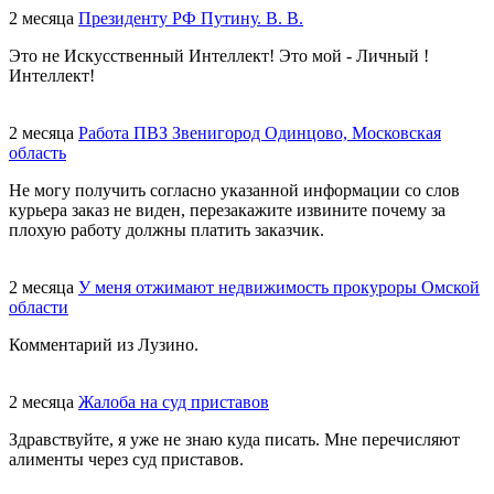
2 месяца
Президенту РФ Путину. В. В.
Это не Искусственный Интеллект! Это мой - Личный !
Интеллект!
2 месяца
Работа ПВЗ Звенигород Одинцово, Московская
область
Не могу получить согласно указанной информации со слов
курьера заказ не виден, перезакажите извините почему за
плохую работу должны платить заказчик.
2 месяца
У меня отжимают недвижимость прокуроры Омской
области
Комментарий из Лузино.
2 месяца
Жалоба на суд приставов
Здравствуйте, я уже не знаю куда писать. Мне перечисляют
алименты через суд приставов.