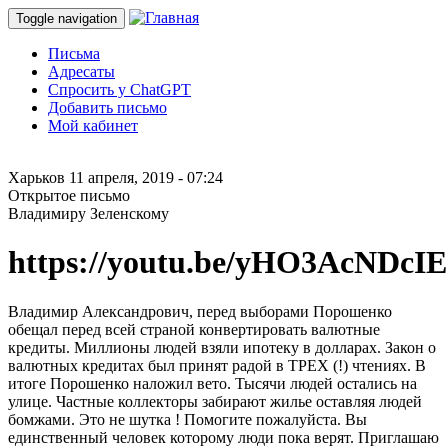
Toggle navigation
Письма
Адресаты
Спросить у ChatGPT
Добавить письмо
Мой кабинет
Харьков
11 апреля, 2019 - 07:24
Открытое письмо
Владимиру Зеленскому
https://youtu.be/yHO3AcNDcIE
Владимир Александрович, перед выборами Порошенко
обещал перед всей страной конвертировать валютные
кредиты. Миллионы людей взяли ипотеку в долларах. Закон о
валютных кредитах был принят радой в ТРЕХ (!) чтениях. В
итоге Порошенко наложил вето. Тысячи людей остались на
улице. Частные коллекторы забирают жилье оставляя людей
бомжами. Это не шутка ! Помогите пожалуйста. Вы
единственный человек которому люди пока верят. Приглашаю