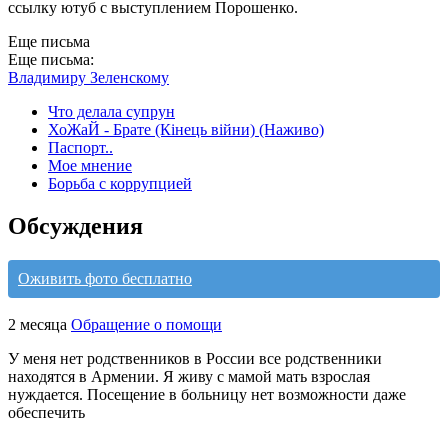
ссылку ютуб с выступлением Порошенко.
Еще письма
Еще письма:
Владимиру Зеленскому
Что делала супрун
ХоЖаЙ - Брате (Кінець війни) (Наживо)
Паспорт..
Мое мнение
Борьба с коррупцией
Обсуждения
Оживить фото бесплатно
2 месяца
Обращение о помощи
У меня нет родственников в России все родственники
находятся в Армении. Я живу с мамой мать взрослая
нуждается. Посещение в больницу нет возможности даже
обеспечить