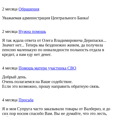
2 месяца
Обращения
Уважаемая администрация Центрального Банка!
2 месяца
Нужна помощь
Я так ждала ответа от Олега Владимировича Дерипаски...
Значит нет... Теперь мы безденежно живем, да получила
пенсию маленькую по инвалидности польность отдала в
кредит, а нам еду нет денег.
4 месяца
Помощь матери участника СВО
Добрый день.
Очень полагаемся на Ваше содействие.
Если это возможно, прошу направить обратную связь.
4 месяца
Просьба
Я и моя Супруга часто заказывали товары от Валбериз, и до
сих пор носим спасибо Вам. Вы не думайте, что это лесть,