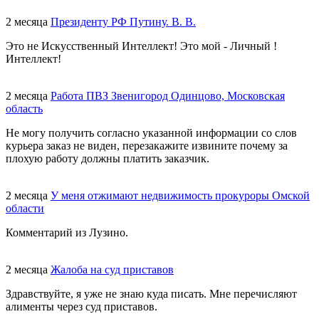
2 месяца
Президенту РФ Путину. В. В.
Это не Искусственный Интеллект! Это мой - Личный !
Интеллект!
2 месяца
Работа ПВЗ Звенигород Одинцово, Московская
область
Не могу получить согласно указанной информации со слов
курьера заказ не виден, перезакажите извините почему за
плохую работу должны платить заказчик.
2 месяца
У меня отжимают недвижимость прокуроры Омской
области
Комментарий из Лузино.
2 месяца
Жалоба на суд приставов
Здравствуйте, я уже не знаю куда писать. Мне перечисляют
алименты через суд приставов.