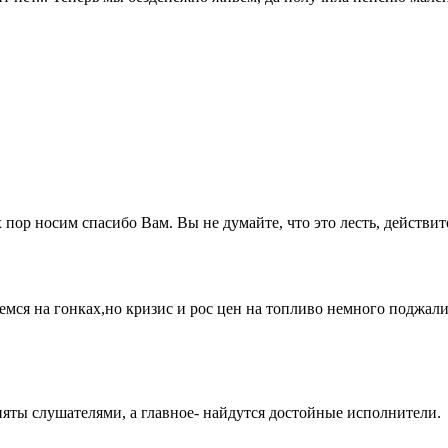
 пор носим спасибо Вам. Вы не думайте, что это лесть, действит
ся на гонках,но кризис и рос цен на топливо немного поджали
няты слушателями, а главное- найдутся достойные исполнители.