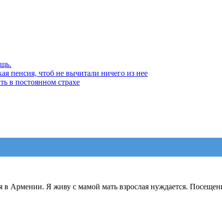
щь.
ая пенсия, чтоб не вычитали ничего из нее
ть в постоянном страхе
я в Армении. Я живу с мамой мать взрослая нуждается. Посещен