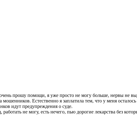
 я очень прошу помощи, я уже просто не могу больше, нервы не 
 на мошенников. Естественно я заплатила тем, что у меня осталос
анков идут предупреждения о суде.
, работать не могу, есть нечего, пью дорогие лекарства без кото