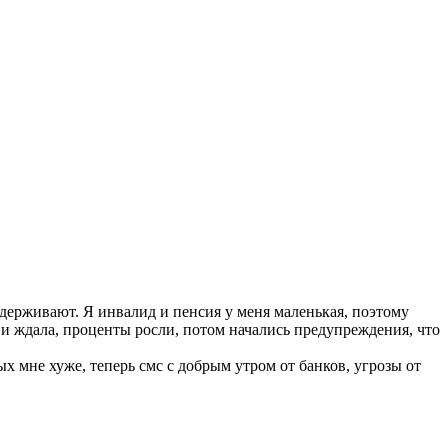
выдерживают. Я инвалид и пенсия у меня маленькая, поэтому
ь и ждала, проценты росли, потом начались предупреждения, что
рых мне хуже, теперь смс с добрым утром от банков, угрозы от