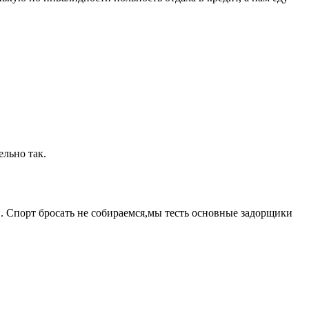
ельно так.
. Спорт бросать не собираемся,мы тесть основные задорщики