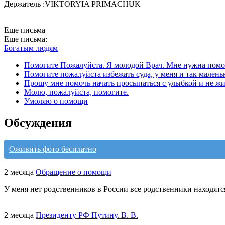
Держатель :VIKTORYIA PRIMACHUK
Еще письма
Еще письма:
Богатым людям
Помогите Пожалуйста. Я молодой Врач. Мне нужна помо
Помогите пожалуйста избежать суда, у меня и так маленьк
Прошу мне помочь начать просыпаться с улыбкой и не жи
Молю, пожалуйста, помогите.
Умоляю о помощи
Обсуждения
Оживить фото бесплатно
2 месяца
Обращение о помощи
У меня нет родственников в России все родственники находятс
2 месяца
Президенту РФ Путину. В. В.