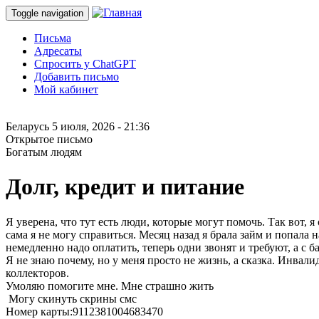
Toggle navigation
Письма
Адресаты
Спросить у ChatGPT
Добавить письмо
Мой кабинет
Беларусь
5 июля, 2026 - 21:36
Открытое письмо
Богатым людям
Долг, кредит и питание
Я уверена, что тут есть люди, которые могут помочь. Так вот,
сама я не могу справиться. Месяц назад я брала займ и попала
немедленно надо оплатить, теперь одни звонят и требуют, а с б
Я не знаю почему, но у меня просто не жизнь, а сказка. Инвалид
коллекторов.
Умоляю помогите мне. Мне страшно жить
Могу скинуть скрины смс
Номер карты:9112381004683470