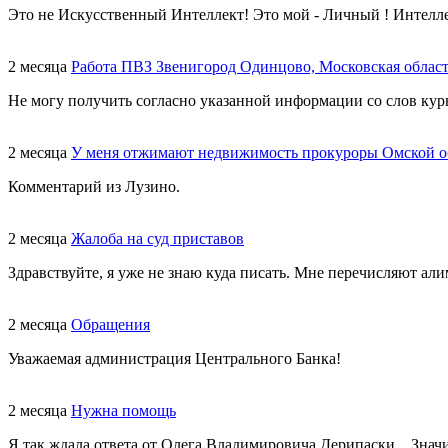
Это не Искусственный Интеллект! Это мой - Личный ! Интелл
2 месяца
Работа ПВЗ Звенигород Одинцово, Московская облас
Не могу получить согласно указанной информации со слов курь
2 месяца
У меня отжимают недвижимость прокуроры Омской о
Комментарий из Лузино.
2 месяца
Жалоба на суд приставов
Здравствуйте, я уже не знаю куда писать. Мне перечисляют али
2 месяца
Обращения
Уважаемая администрация Центрального Банка!
2 месяца
Нужна помощь
Я так ждала ответа от Олега Владимировича Дерипаски... Знач