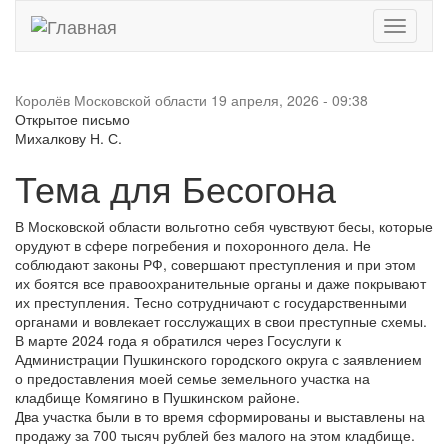
Toggle
navigati
Королёв Московской области
19 апреля, 2026 - 09:38
Открытое письмо
Михалкову Н. С.
Тема для Бесогона
В Московской области вольготно себя чувствуют бесы, которые
орудуют в сфере погребения и похоронного дела. Не
соблюдают законы РФ, совершают преступления и при этом
их боятся все правоохранительные органы и даже покрывают
их преступления. Тесно сотрудничают с государственными
органами и вовлекает госслужащих в свои преступные схемы.
В марте 2024 года я обратился через Госуслуги к
Администрации Пушкинского городского округа с заявлением
о предоставления моей семье земельного участка на
кладбище Комягино в Пушкинском районе.
Два участка были в то время сформированы и выставлены на
продажу за 700 тысяч рублей без малого на этом кладбище.