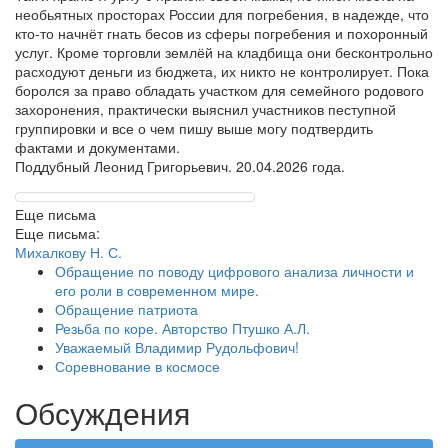
необьятных просторах России для погребения, в надежде, что
кто-то начнёт гнать бесов из сферы погребения и похоронный
услуг. Кроме торговли землёй на кладбища они бесконтрольно
расходуют деньги из бюджета, их никто не контролирует. Пока
боролся за право обладать участком для семейного родового
захоронения, практически выяснил участников пеступной
группировки и все о чем пишу выше могу подтвердить
фактами и документами.
Поддубный Леонид Григорьевич. 20.04.2026 года.
Еще письма
Еще письма:
Михалкову Н. С.
Обращение по поводу цифрового анализа личности и
его роли в современном мире.
Обращение патриота
Резьба по коре. Авторство Птушко А.Л.
Уважаемый Владимир Рудольфович!
Соревнование в космосе
Обсуждения