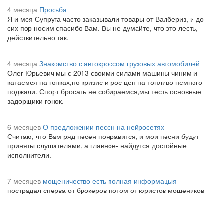
4 месяца
Просьба
Я и моя Супруга часто заказывали товары от Валбериз, и до
сих пор носим спасибо Вам. Вы не думайте, что это лесть,
действительно так.
4 месяца
Знакомство с автокроссом грузовых автомобилей
Олег Юрьевич мы с 2013 своими силами машины чиним и
катаемся на гонках,но кризис и рос цен на топливо немного
поджали. Спорт бросать не собираемся,мы тесть основные
задорщики гонок.
6 месяцев
О предложении песен на нейросетях.
Считаю, что Вам ряд песен понравится, и мои песни будут
приняты слушателями, а главное- найдутся достойные
исполнители.
7 месяцев
мощеничество есть полная информацыя
пострадал сперва от брокеров потом от юристов мошеников