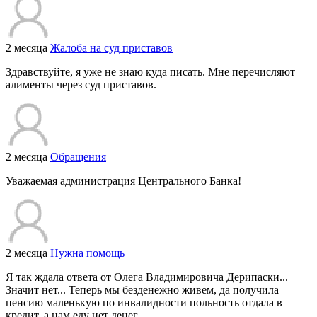
2 месяца
Жалоба на суд приставов
Здравствуйте, я уже не знаю куда писать. Мне перечисляют
алименты через суд приставов.
2 месяца
Обращения
Уважаемая администрация Центрального Банка!
2 месяца
Нужна помощь
Я так ждала ответа от Олега Владимировича Дерипаски...
Значит нет... Теперь мы безденежно живем, да получила
пенсию маленькую по инвалидности польность отдала в
кредит, а нам еду нет денег.