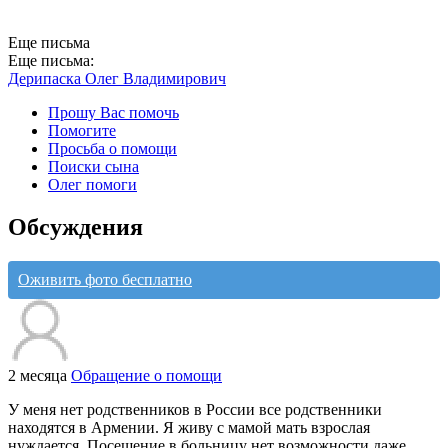
Еще письма
Еще письма:
Дерипаска Олег Владимирович
Прошу Вас помочь
Помогите
Просьба о помощи
Поиски сына
Олег помоги
Обсуждения
Оживить фото бесплатно
2 месяца
Обращение о помощи
У меня нет родственников в России все родственники
находятся в Армении. Я живу с мамой мать взрослая
нуждается. Посещение в больницу нет возможности даже