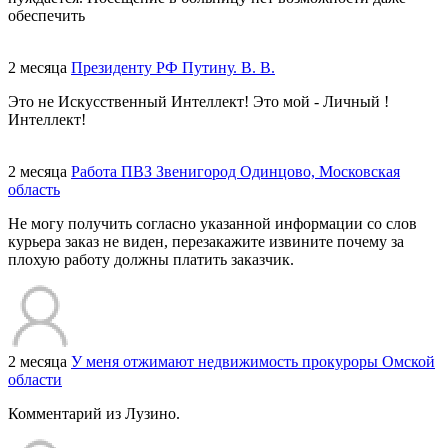
обеспечить
2 месяца
Президенту РФ Путину. В. В.
Это не Искусственный Интеллект! Это мой - Личный !
Интеллект!
2 месяца
Работа ПВЗ Звенигород Одинцово, Московская
область
Не могу получить согласно указанной информации со слов
курьера заказ не виден, перезакажите извините почему за
плохую работу должны платить заказчик.
2 месяца
У меня отжимают недвижимость прокуроры Омской
области
Комментарий из Лузино.