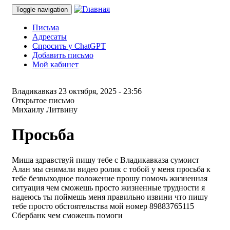
Toggle navigation
Письма
Адресаты
Спросить у ChatGPT
Добавить письмо
Мой кабинет
Владикавказ
23 октября, 2025 - 23:56
Открытое письмо
Михаилу Литвину
Просьба
Миша здравствуй пишу тебе с Владикавказа сумоист
Алан мы снимали видео ролик с тобой у меня просьба к
тебе безвыходное положение прошу помочь жизненная
ситуация чем сможешь просто жизненные трудности я
надеюсь ты поймешь меня правильно извини что пишу
тебе просто обстоятельства мой номер 89883765115
Сбербанк чем сможешь помоги