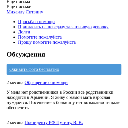
Еще письма
Еще письма:
Михаилу Литвину
Просьба о помощи
Пригласить на передачу талантливую девочку
Долги
Помогите пожалуйста
Прошу помогите пожалуйста
Обсуждения
Оживить фото бесплатно
2 месяца
Обращение о помощи
У меня нет родственников в России все родственники
находятся в Армении. Я живу с мамой мать взрослая
нуждается. Посещение в больницу нет возможности даже
обеспечить
2 месяца
Президенту РФ Путину. В. В.