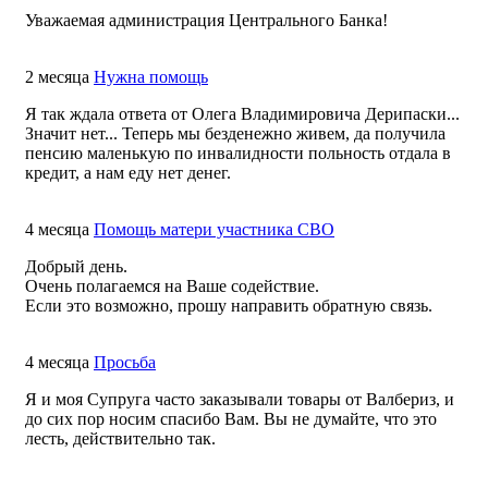
Уважаемая администрация Центрального Банка!
2 месяца
Нужна помощь
Я так ждала ответа от Олега Владимировича Дерипаски...
Значит нет... Теперь мы безденежно живем, да получила
пенсию маленькую по инвалидности польность отдала в
кредит, а нам еду нет денег.
4 месяца
Помощь матери участника СВО
Добрый день.
Очень полагаемся на Ваше содействие.
Если это возможно, прошу направить обратную связь.
4 месяца
Просьба
Я и моя Супруга часто заказывали товары от Валбериз, и
до сих пор носим спасибо Вам. Вы не думайте, что это
лесть, действительно так.