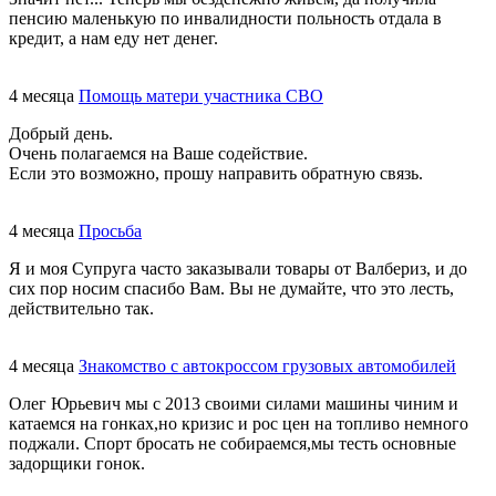
пенсию маленькую по инвалидности польность отдала в
кредит, а нам еду нет денег.
4 месяца
Помощь матери участника СВО
Добрый день.
Очень полагаемся на Ваше содействие.
Если это возможно, прошу направить обратную связь.
4 месяца
Просьба
Я и моя Супруга часто заказывали товары от Валбериз, и до
сих пор носим спасибо Вам. Вы не думайте, что это лесть,
действительно так.
4 месяца
Знакомство с автокроссом грузовых автомобилей
Олег Юрьевич мы с 2013 своими силами машины чиним и
катаемся на гонках,но кризис и рос цен на топливо немного
поджали. Спорт бросать не собираемся,мы тесть основные
задорщики гонок.