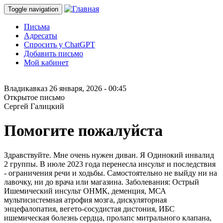
Toggle navigation
Письма
Адресаты
Спросить у ChatGPT
Добавить письмо
Мой кабинет
Владикавказ
26 января, 2026 - 00:45
Открытое письмо
Сергей Галицкий
Помогите пожалуйста
Здравствуйте. Мне очень нужен диван. Я Одинокий инвалид
2 группы. В июле 2023 года перенесла инсульт и последствия
- ограничения речи и ходьбы. Самостоятельно не выйду ни на
лавочку, ни до врача или магазина. Заболевания: Острый
Ишемический инсульт ОНМК, деменция, МСА
мультисистемная атрофия мозга, дискуляторная
энцефалопатия, вегето-сосудистая дистония, ИБС
ишемическая болезнь сердца, пролапс митрального клапана,