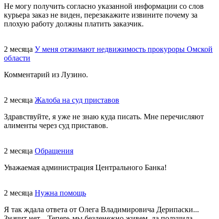
Не могу получить согласно указанной информации со слов
курьера заказ не виден, перезакажите извините почему за
плохую работу должны платить заказчик.
2 месяца
У меня отжимают недвижимость прокуроры Омской
области
Комментарий из Лузино.
2 месяца
Жалоба на суд приставов
Здравствуйте, я уже не знаю куда писать. Мне перечисляют
алименты через суд приставов.
2 месяца
Обращения
Уважаемая администрация Центрального Банка!
2 месяца
Нужна помощь
Я так ждала ответа от Олега Владимировича Дерипаски...
Значит нет... Теперь мы безденежно живем, да получила