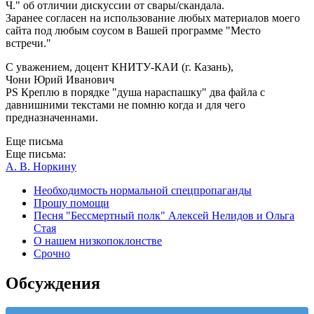
Ч." об отличии дискуссии от свары/скандала.
Заранее согласен на использование любых материалов моего
сайта под любым соусом в Вашей программе "Место
встречи."
С уважением, доцент КНИТУ-КАИ (г. Казань),
Чони Юрий Иванович
PS Креплю в порядке "душа нараспашку" два файла с
давнишними текстами не помню когда и для чего
предназначеннами.
Еще письма
Еще письма:
А. В. Норкину
Необходимость нормальной спецпропаганды
Прошу помощи
Песня "Бессмертный полк" Алексей Нелидов и Ольга
Стая
О нашем низкопоклонстве
Срочно
Обсуждения