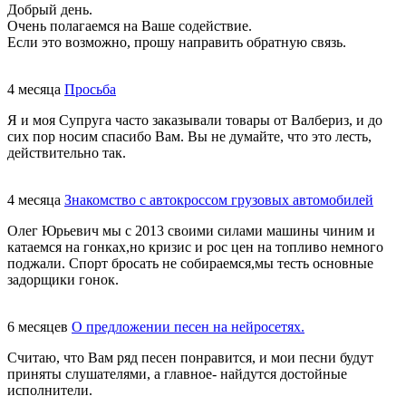
Добрый день.
Очень полагаемся на Ваше содействие.
Если это возможно, прошу направить обратную связь.
4 месяца
Просьба
Я и моя Супруга часто заказывали товары от Валбериз, и до
сих пор носим спасибо Вам. Вы не думайте, что это лесть,
действительно так.
4 месяца
Знакомство с автокроссом грузовых автомобилей
Олег Юрьевич мы с 2013 своими силами машины чиним и
катаемся на гонках,но кризис и рос цен на топливо немного
поджали. Спорт бросать не собираемся,мы тесть основные
задорщики гонок.
6 месяцев
О предложении песен на нейросетях.
Считаю, что Вам ряд песен понравится, и мои песни будут
приняты слушателями, а главное- найдутся достойные
исполнители.