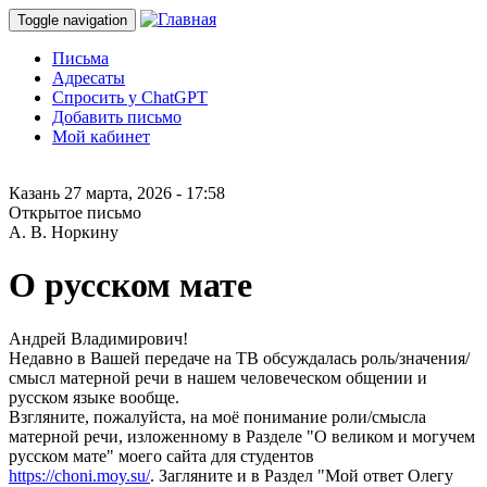
Toggle navigation
Письма
Адресаты
Спросить у ChatGPT
Добавить письмо
Мой кабинет
Казань
27 марта, 2026 - 17:58
Открытое письмо
А. В. Норкину
О русском мате
Андрей Владимирович!
Недавно в Вашей передаче на ТВ обсуждалась роль/значения/
смысл матерной речи в нашем человеческом общении и
русском языке вообще.
Взгляните, пожалуйста, на моё понимание роли/смысла
матерной речи, изложенному в Разделе "О великом и могучем
русском мате" моего сайта для студентов
https://choni.moy.su/
. Загляните и в Раздел "Мой ответ Олегу