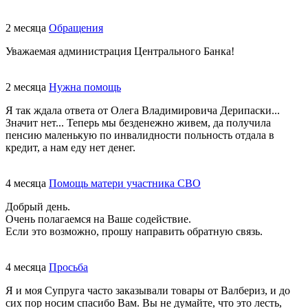
2 месяца
Обращения
Уважаемая администрация Центрального Банка!
2 месяца
Нужна помощь
Я так ждала ответа от Олега Владимировича Дерипаски...
Значит нет... Теперь мы безденежно живем, да получила
пенсию маленькую по инвалидности польность отдала в
кредит, а нам еду нет денег.
4 месяца
Помощь матери участника СВО
Добрый день.
Очень полагаемся на Ваше содействие.
Если это возможно, прошу направить обратную связь.
4 месяца
Просьба
Я и моя Супруга часто заказывали товары от Валбериз, и до
сих пор носим спасибо Вам. Вы не думайте, что это лесть,