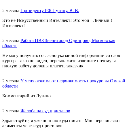
2 месяца
Президенту РФ Путину. В. В.
Это не Искусственный Интеллект! Это мой - Личный !
Интеллект!
2 месяца
Работа ПВЗ Звенигород Одинцово, Московская
область
Не могу получить согласно указанной информации со слов
курьера заказ не виден, перезакажите извините почему за
плохую работу должны платить заказчик.
2 месяца
У меня отжимают недвижимость прокуроры Омской
области
Комментарий из Лузино.
2 месяца
Жалоба на суд приставов
Здравствуйте, я уже не знаю куда писать. Мне перечисляют
алименты через суд приставов.