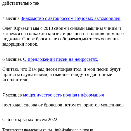
действительно так.
4 месяца
Знакомство с автокроссом грузовых автомобилей
Олег Юрьевич мы с 2013 своими силами машины чиним и
катаемся на гонках,но кризис и рос цен на топливо немного
поджали. Спорт бросать не собираемся,мы тесть основные
задорщики гонок.
6 месяцев
О предложении песен на нейросетях.
Считаю, что Вам ряд песен понравится, и мои песни будут
приняты слушателями, а главное- найдутся достойные
исполнители.
7 месяцев
мощеничество есть полная информацыя
пострадал сперва от брокеров потом от юристов мошеников
Сайт открытых писем 2022
Техническая поддержка сайта - info@otkrytoe-pismo.ru