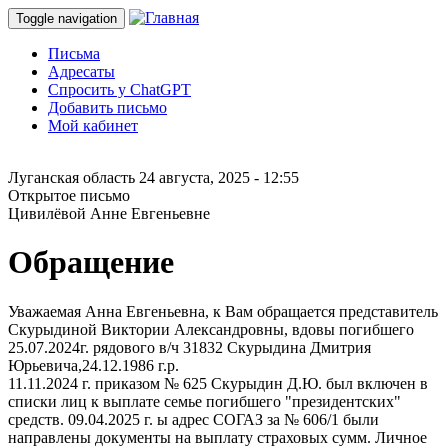
Toggle navigation
Письма
Адресаты
Спросить у ChatGPT
Добавить письмо
Мой кабинет
Луганская область
24 августа, 2025 - 12:55
Открытое письмо
Цивилёвой Анне Евгеньевне
Обращение
Уважаемая Анна Евгеньевна, к Вам обращается представитель
Скурыдиной Виктории Александровны, вдовы погибшего
25.07.2024г. рядового в/ч 31832 Скурыдина Дмитрия
Юрьевича,24.12.1986 г.р.
11.11.2024 г. приказом № 625 Скурыдин Д.Ю. был включен в
списки лиц к выплате семье погибшего "президентских"
средств. 09.04.2025 г. ы адрес СОГАЗ за № 606/1 были
направлены документы на выплату страховых сумм. Личное