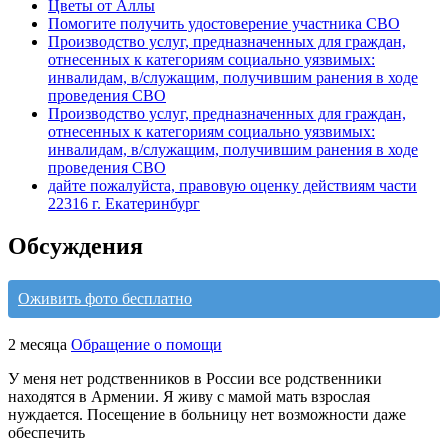
Цветы от Аллы
Помогите получить удостоверение участника СВО
Производство услуг, предназначенных для граждан,
отнесенных к категориям социально уязвимых:
инвалидам, в/служащим, получившим ранения в ходе
проведения СВО
Производство услуг, предназначенных для граждан,
отнесенных к категориям социально уязвимых:
инвалидам, в/служащим, получившим ранения в ходе
проведения СВО
дайте пожалуйста, правовую оценку действиям части
22316 г. Екатеринбург
Обсуждения
Оживить фото бесплатно
2 месяца
Обращение о помощи
У меня нет родственников в России все родственники
находятся в Армении. Я живу с мамой мать взрослая
нуждается. Посещение в больницу нет возможности даже
обеспечить