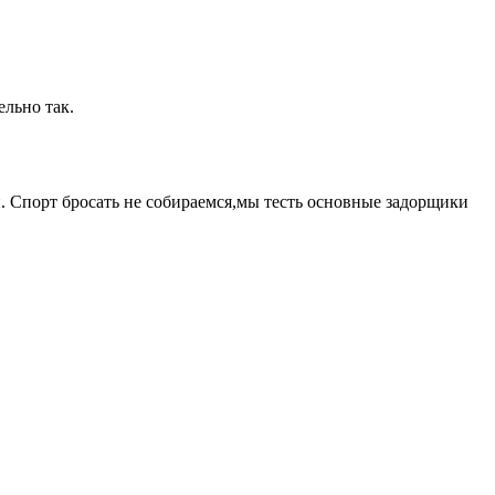
ельно так.
. Спорт бросать не собираемся,мы тесть основные задорщики