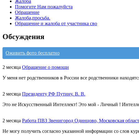
Жалоба
Помогите Нам пожалуйста
Обращение
Жалоба,просьба.
Обращение и жалоба от участника сво
Обсуждения
Оживить фото бесплатно
2 месяца
Обращение о помощи
У меня нет родственников в России все родственники находятс
2 месяца
Президенту РФ Путину. В. В.
Это не Искусственный Интеллект! Это мой - Личный ! Интелл
2 месяца
Работа ПВЗ Звенигород Одинцово, Московская облас
Не могу получить согласно указанной информации со слов курь