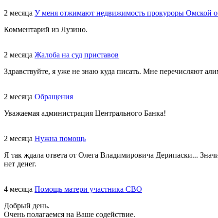
2 месяца
У меня отжимают недвижимость прокуроры Омской о
Комментарий из Лузино.
2 месяца
Жалоба на суд приставов
Здравствуйте, я уже не знаю куда писать. Мне перечисляют али
2 месяца
Обращения
Уважаемая администрация Центрального Банка!
2 месяца
Нужна помощь
Я так ждала ответа от Олега Владимировича Дерипаски... Знач
нет денег.
4 месяца
Помощь матери участника СВО
Добрый день.
Очень полагаемся на Ваше содействие.