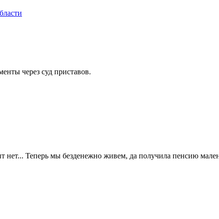
бласти
менты через суд приставов.
ит нет... Теперь мы безденежно живем, да получила пенсию мален