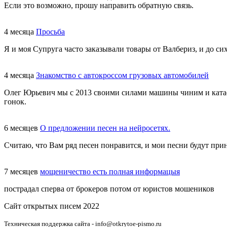
Если это возможно, прошу направить обратную связь.
4 месяца
Просьба
Я и моя Супруга часто заказывали товары от Валбериз, и до сих
4 месяца
Знакомство с автокроссом грузовых автомобилей
Олег Юрьевич мы с 2013 своими силами машины чиним и катаем
гонок.
6 месяцев
О предложении песен на нейросетях.
Считаю, что Вам ряд песен понравится, и мои песни будут при
7 месяцев
мощеничество есть полная информацыя
пострадал сперва от брокеров потом от юристов мошеников
Сайт открытых писем 2022
Техническая поддержка сайта - info@otkrytoe-pismo.ru