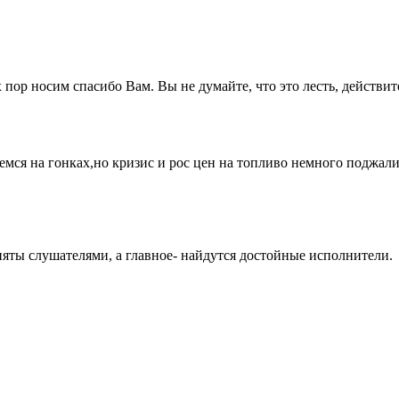
 пор носим спасибо Вам. Вы не думайте, что это лесть, действит
ся на гонках,но кризис и рос цен на топливо немного поджали
няты слушателями, а главное- найдутся достойные исполнители.