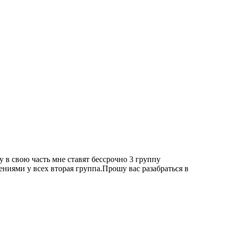
в свою часть мне ставят бессрочно 3 группу
ениями у всех вторая группа.Прошу вас разабраться в