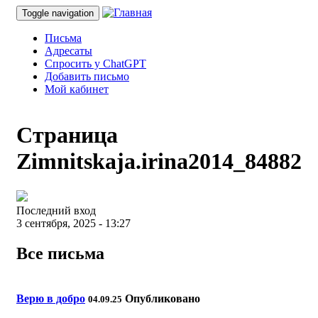
Toggle navigation
Письма
Адресаты
Спросить у ChatGPT
Добавить письмо
Мой кабинет
Страница
Zimnitskaja.irina2014_84882
Последний вход
3 сентября, 2025 - 13:27
Все письма
Верю в добро
Опубликовано
04.09.25