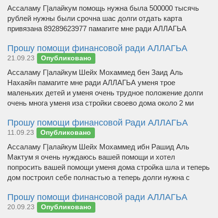
Ассаламу Г|алайкум помощь нужна была 500000 тысячь
рублей нужны были срочна шас долги отдать карта
привязана 89289623977 памагите мне ради АЛЛАГЬА
Прошу помощи финансовой ради АЛЛАГЬА
21.09.23
Опубликовано
Ассаламу Г|алайкум Шейх Мохаммед бен Заид Аль
Нахаяйн памагите мне ради АЛЛАГЬА уменя трое
маленьких детей и уменя очень трудное положение долги
очень многа уменя иза стройки своево дома около 2 ми
Прошу помощи финансовой Ради АЛЛАГЬА
11.09.23
Опубликовано
Ассаламу Г|алайкум Шейх Мохаммед ибн Рашид Аль
Мактум я очень нуждаюсь вашей помощи и хотел
попросить вашей помощи уменя дома стройка шла и теперь
дом построил себе полнастью а теперь долги нужна с
Прошу помощи финансовой ради АЛЛАГЬА
20.09.23
Опубликовано