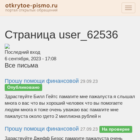
Toggl
navig
Страница user_62536
Последний вход
6 сентября, 2023 - 17:08
Все письма
Прошу помощи финансовой
29.09.23
Опубликовано
Здраствуйте Билл Гейтс памагите мне пажалуста я слышал
многа о вас что вы хороший человек что вы помогаете
людям многа я тоже очень уважаю вас памагите мне
пажалуста около гдето 2 миллиона рублей н
Прошу помощи финансовой
27.09.23
На проверке
Здраствуйте Джефф Безос памагите пажалуста очень