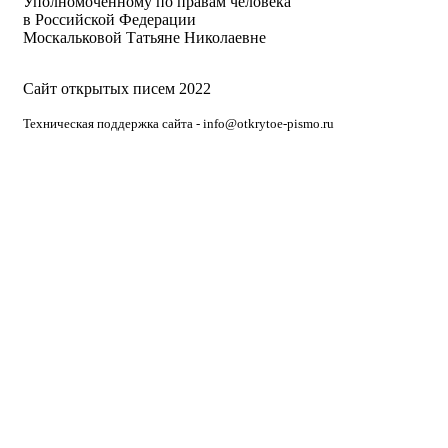
Уполномоченному по правам человека
в Российской Федерации
Москальковой Татьяне Николаевне
Сайт открытых писем 2022
Техническая поддержка сайта - info@otkrytoe-pismo.ru