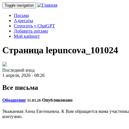
Toggle navigation
Письма
Адресаты
Спросить у ChatGPT
Добавить письмо
Мой кабинет
Страница lepuncova_101024
Последний вход
1 апреля, 2026 - 08:26
Все письма
Обоащение
Опубликовано
31.03.26
Уважаемая Анна Евгеньевна. К Вам обращается мама участник
контузию.