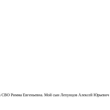
а СВО Римма Евгеньевна. Мой сын Лепунцов Алексей Юрьевич п