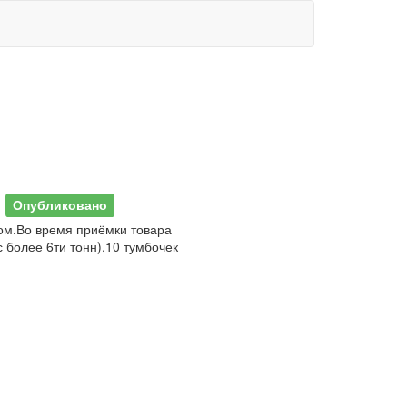
5
Опубликовано
ом.Во время приёмки товара
 более 6ти тонн),10 тумбочек