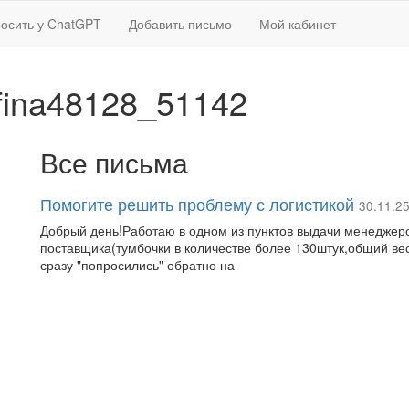
осить у ChatGPT
Добавить письмо
Мой кабинет
fina48128_51142
Все письма
Помогите решить проблему с логистикой
30.11.2
Добрый день!Работаю в одном из пунктов выдачи менеджер
поставщика(тумбочки в количестве более 130штук,общий вес
сразу "попросились" обратно на