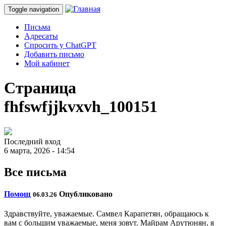
Toggle navigation
Письма
Адресаты
Спросить у ChatGPT
Добавить письмо
Мой кабинет
Страница
fhfswfjjkvxvh_100151
Последний вход
6 марта, 2026 - 14:54
Все письма
Помощ
Опубликовано
06.03.26
Здравствуйте, уважаемые. Самвел Карапетян, обращаюсь к
вам с большим уважаемые, меня зовут. Майрам Арутюнян, я