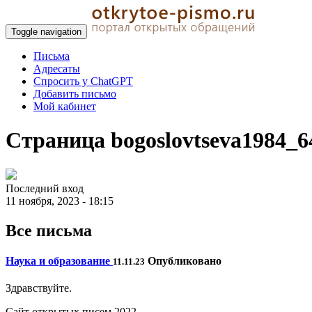
Toggle navigation
Письма
Адресаты
Спросить у ChatGPT
Добавить письмо
Мой кабинет
Страница bogoslovtseva1984_6
Последний вход
11 ноября, 2023 - 18:15
Все письма
Наука и образование
Опубликовано
11.11.23
Здравствуйте.
Сайт открытых писем 2022