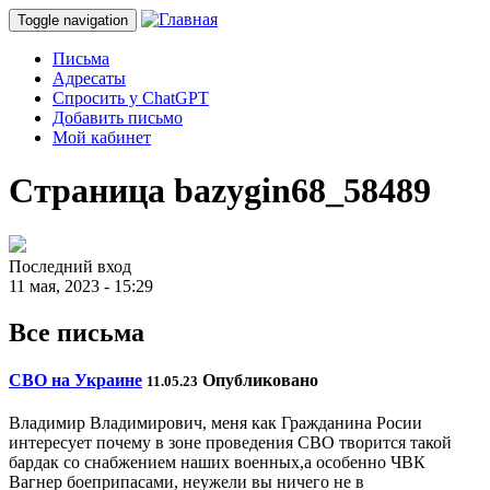
Toggle navigation
Письма
Адресаты
Спросить у ChatGPT
Добавить письмо
Мой кабинет
Страница bazygin68_58489
Последний вход
11 мая, 2023 - 15:29
Все письма
СВО на Украине
Опубликовано
11.05.23
Владимир Владимирович, меня как Гражданина Росии
интересует почему в зоне проведения СВО творится такой
бардак со снабжением наших военных,а особенно ЧВК
Вагнер боеприпасами, неужели вы ничего не в