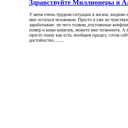
Здравствуйте Миллионеры и А
У меня очень трудная ситуации в жизни, видимо я
мне остаться человеком. Просто я уже не чувствую
зарабатываю не чего толком ,постоянные конфлик
номер и киви кошелек, можете мне позвонить. А м
просто пишу как есть, вообщем придел, готов сейч
достойнство.........