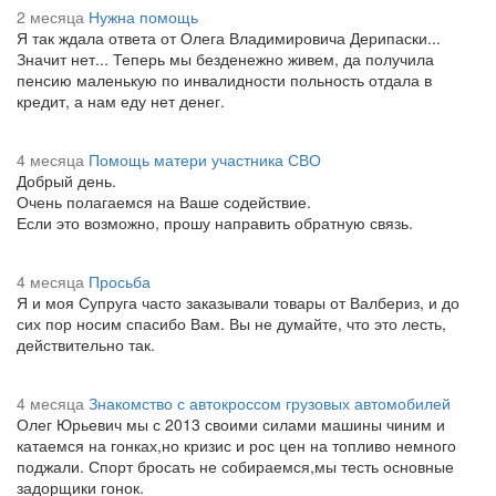
2 месяца
Нужна помощь
Я так ждала ответа от Олега Владимировича Дерипаски...
Значит нет... Теперь мы безденежно живем, да получила
пенсию маленькую по инвалидности польность отдала в
кредит, а нам еду нет денег.
4 месяца
Помощь матери участника СВО
Добрый день.
Очень полагаемся на Ваше содействие.
Если это возможно, прошу направить обратную связь.
4 месяца
Просьба
Я и моя Супруга часто заказывали товары от Валбериз, и до
сих пор носим спасибо Вам. Вы не думайте, что это лесть,
действительно так.
4 месяца
Знакомство с автокроссом грузовых автомобилей
Олег Юрьевич мы с 2013 своими силами машины чиним и
катаемся на гонках,но кризис и рос цен на топливо немного
поджали. Спорт бросать не собираемся,мы тесть основные
задорщики гонок.