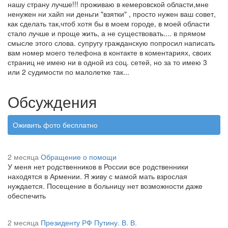
нашу страну лучше!!! проживаю в кемеровской области,мне
ненужен ни хайп ни деньги "взятки" , просто нужен ваш совет,
как сделать так,чтоб хотя бы в моем городе, в моей области
стало лучше и проще жить, а не существовать.... в прямом
смысле этого слова. супругу гражданскую попросил написать
вам номер моего телефона в контакте в коментариях, своих
страниц не имею ни в одной из соц. сетей, но за то имею 3
или 2 судимости по малолетке так...
Обсуждения
Оживить фото бесплатно
2 месяца
Обращение о помощи
У меня нет родственников в России все родственники
находятся в Армении. Я живу с мамой мать взрослая
нуждается. Посещение в больницу нет возможности даже
обеспечить
2 месяца
Президенту РФ Путину. В. В.