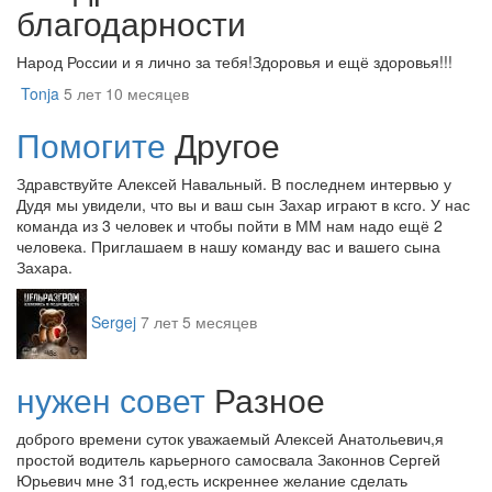
благодарности
Народ России и я лично за тебя!Здоровья и ещё здоровья!!!
Tonja
5 лет 10 месяцев
Помогите
Другое
Здравствуйте Алексей Навальный. В последнем интервью у
Дудя мы увидели, что вы и ваш сын Захар играют в ксго. У нас
команда из 3 человек и чтобы пойти в ММ нам надо ещё 2
человека. Приглашаем в нашу команду вас и вашего сына
Захара.
Sergej
7 лет 5 месяцев
нужен совет
Разное
доброго времени суток уважаемый Алексей Анатольевич,я
простой водитель карьерного самосвала Законнов Сергей
Юрьевич мне 31 год,есть искреннее желание сделать