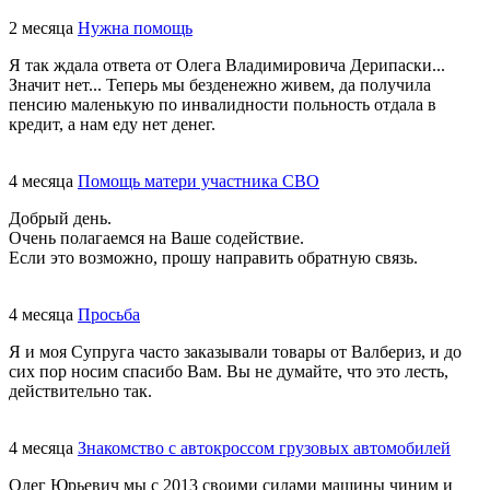
2 месяца
Нужна помощь
Я так ждала ответа от Олега Владимировича Дерипаски...
Значит нет... Теперь мы безденежно живем, да получила
пенсию маленькую по инвалидности польность отдала в
кредит, а нам еду нет денег.
4 месяца
Помощь матери участника СВО
Добрый день.
Очень полагаемся на Ваше содействие.
Если это возможно, прошу направить обратную связь.
4 месяца
Просьба
Я и моя Супруга часто заказывали товары от Валбериз, и до
сих пор носим спасибо Вам. Вы не думайте, что это лесть,
действительно так.
4 месяца
Знакомство с автокроссом грузовых автомобилей
Олег Юрьевич мы с 2013 своими силами машины чиним и