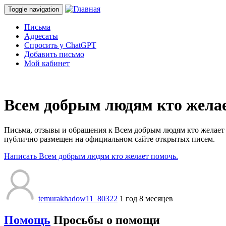
Toggle navigation
Письма
Адресаты
Спросить у ChatGPT
Добавить письмо
Мой кабинет
Всем добрым людям кто желае
Письма, отзывы и обращения к Всем добрым людям кто желает п
публично размещен на официальном сайте открытых писем.
Написать Всем добрым людям кто желает помочь.
temurakhadow11_80322
1 год 8 месяцев
Помощь
Просьбы о помощи