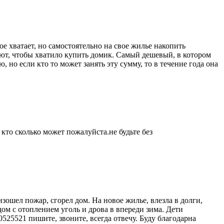
е хватает, но самостоятельно на свое жилье накопить
дают, чтобы хватило купить домик. Самый дешевый, в котором
 но если кто то может занять эту сумму, то в течение года она
кто сколько может пожалуйста.не будьте без
зошел пожар, сгорел дом. На новое жилье, влезла в долги,
дом с отоплением уголь и дрова в впереди зима. Дети
525521 пишите, звоните, всегда отвечу. Буду благодарна