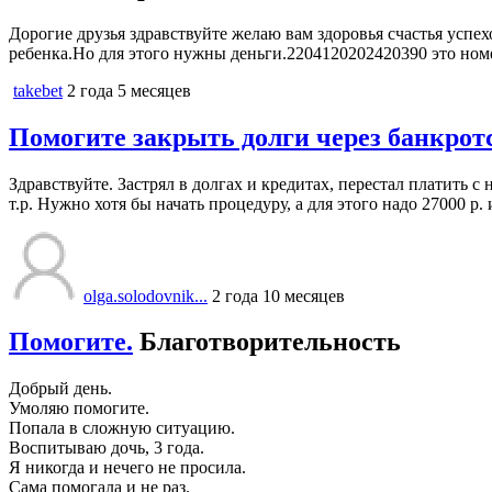
Дорогие друзья здравствуйте желаю вам здоровья счастья успе
ребенка.Но для этого нужны деньги.2204120202420390 это но
takebet
2 года 5 месяцев
Помогите закрыть долги через банкрот
Здравствуйте. Застрял в долгах и кредитах, перестал платить с
т.р. Нужно хотя бы начать процедуру, а для этого надо 27000 
olga.solodovnik...
2 года 10 месяцев
Помогите.
Благотворительность
Добрый день.
Умоляю помогите.
Попала в сложную ситуацию.
Воспитываю дочь, 3 года.
Я никогда и нечего не просила.
Сама помогала и не раз.