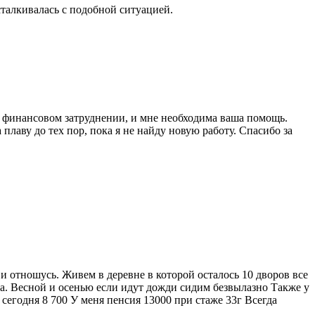
талкивалась с подобной ситуацией.
ь в финансовом затруднении, и мне необходима ваша помощь.
плаву до тех пор, пока я не найду новую работу. Спасибо за
и отношусь. Живем в деревне в которой осталось 10 дворов все
та. Весной и осенью если идут дожди сидим безвылазно Также у
сегодня 8 700 У меня пенсия 13000 при стаже 33г Всегда