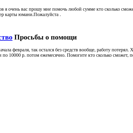
хов я очень вас прошу мне помочь любой сумме кто сколько смо
мер карты юмани.Пожалуйста .
ство
Просьбы о помощи
 начала февраля, так остался без средств вообще, работу потерял.
р. и по 10000 р. потом ежемесячно. Помогите кто сколько сможет