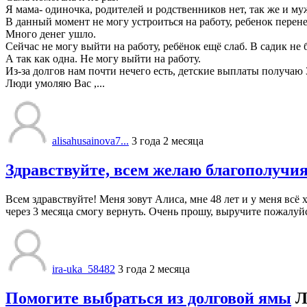
Я мама- одиночка, родителей и родственников нет, так же и муж
В данный момент не могу устроиться на работу, ребенок перен
Много денег ушло.
Сейчас не могу выйти на работу, ребёнок ещё слаб. В садик не 
А так как одна. Не могу выйти на работу.
Из-за долгов нам почти нечего есть, детские выплаты получаю 
Люди умоляю Вас ,...
alisahusainova7...
3 года 2 месяца
Здравствуйте, всем желаю благополучия
Всем здравствуйте! Меня зовут Алиса, мне 48 лет и у меня всё
через 3 месяца смогу вернуть. Очень прошу, выручите пожалуй
ira-uka_58482
3 года 2 месяца
Помогите выбраться из долговой ямы
Л