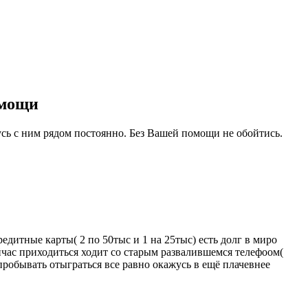
омощи
усь с ним рядом постоянно. Без Вашей помощи не обойтись.
едитные карты( 2 по 50тыс и 1 на 25тыс) есть долг в миро
ейчас приходиться ходит со старым развалившемся телефоом(
 пробывать отыграться все равно окажусь в ещё плачевнее