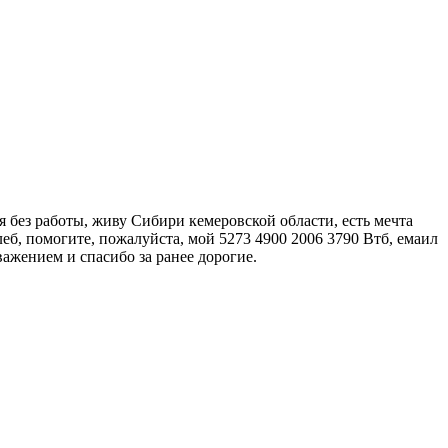
я без работы, живу Сибири кемеровской области, есть мечта
леб, помогите, пожалуйста, мой 5273 4900 2006 3790 Втб, емаил
важением и спасибо за ранее дорогие.