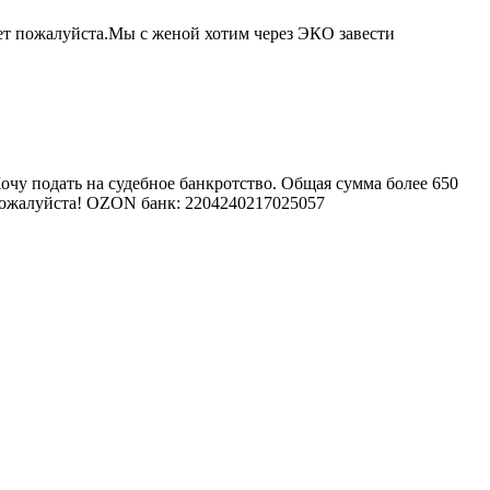
жет пожалуйста.Мы с женой хотим через ЭКО завести
 Хочу подать на судебное банкротство. Общая сумма более 650
, пожалуйста! OZON банк: 2204240217025057