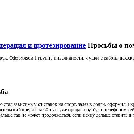
перация и протезирование
Просьбы о п
 рук. Оформляем 1 группу инвалидности, я ушла с работы,нахож
ьба
стал зависимым от ставок на спорт. залез в долги, оформил 3 кр
ебительский кредит на 60 тыс. уже продал ноутбук с телефоном с
 дальше так не может продолжаться, если начну дальше ставить и