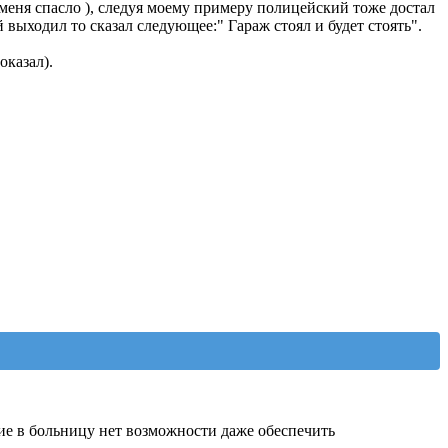
 меня спасло ), следуя моему примеру полицейский тоже достал
й выходил то сказал следующее:" Гараж стоял и будет стоять".
оказал).
ие в больницу нет возможности даже обеспечить