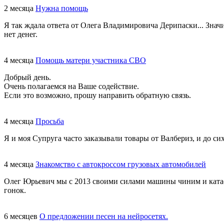
2 месяца
Нужна помощь
Я так ждала ответа от Олега Владимировича Дерипаски... Знач
нет денег.
4 месяца
Помощь матери участника СВО
Добрый день.
Очень полагаемся на Ваше содействие.
Если это возможно, прошу направить обратную связь.
4 месяца
Просьба
Я и моя Супруга часто заказывали товары от Валбериз, и до сих
4 месяца
Знакомство с автокроссом грузовых автомобилей
Олег Юрьевич мы с 2013 своими силами машины чиним и катаем
гонок.
6 месяцев
О предложении песен на нейросетях.