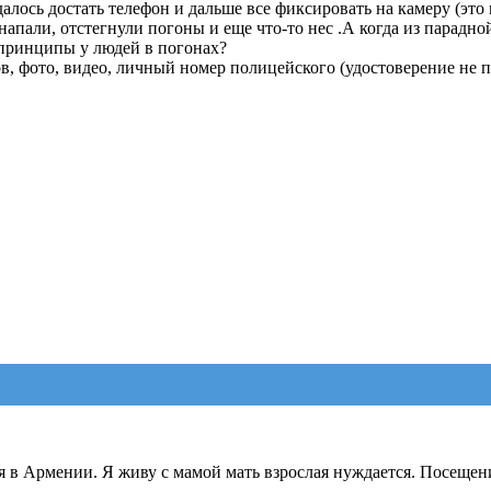
далось достать телефон и дальше все фиксировать на камеру (это
 напали, отстегнули погоны и еще что-то нес .А когда из парадно
и принципы у людей в погонах?
ов, фото, видео, личный номер полицейского (удостоверение не п
я в Армении. Я живу с мамой мать взрослая нуждается. Посещен