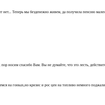
ит нет... Теперь мы безденежно живем, да получила пенсию мален
 пор носим спасибо Вам. Вы не думайте, что это лесть, действит
ся на гонках,но кризис и рос цен на топливо немного поджали