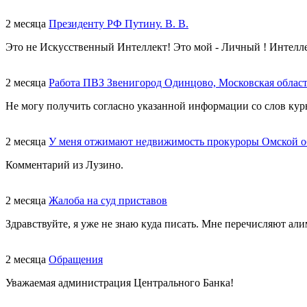
2 месяца
Президенту РФ Путину. В. В.
Это не Искусственный Интеллект! Это мой - Личный ! Интелл
2 месяца
Работа ПВЗ Звенигород Одинцово, Московская облас
Не могу получить согласно указанной информации со слов курь
2 месяца
У меня отжимают недвижимость прокуроры Омской о
Комментарий из Лузино.
2 месяца
Жалоба на суд приставов
Здравствуйте, я уже не знаю куда писать. Мне перечисляют али
2 месяца
Обращения
Уважаемая администрация Центрального Банка!