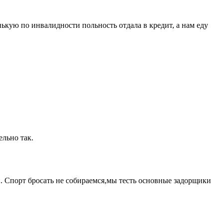
ькую по инвалидности польность отдала в кредит, а нам еду
ельно так.
. Спорт бросать не собираемся,мы тесть основные задорщики