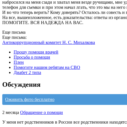
набросился на меня сзади и хватал меня везде ручищами, мне у
телефон для съемки и при этом начал лгать, что это мы на него
И во что теперь верить? Кому доверять? Осталось ли совесть 
На все, вышеизложенное, есть доказательства: ответы из орган
ПОМОГИТЕ. ВСЯ НАДЕЖДА НА ВАС.
Еще письма
Еще письма:
Антикоррупционный комитет Н. С. Михалкова
Прошу помощи врачей
Просьба о помощи
Плен
Помогите нашим ребятам на СВО
Диабет 2 типа
Обсуждения
Оживить фото бесплатно
2 месяца
Обращение о помощи
У меня нет родственников в России все родственники находятс