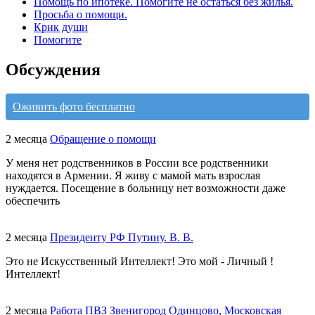
Помощь по ипотеке. Помогите не остаться без жилья.
Просьба о помощи.
Крик души
Помогите
Обсуждения
Оживить фото бесплатно
2 месяца
Обращение о помощи
У меня нет родственников в России все родственники
находятся в Армении. Я живу с мамой мать взрослая
нуждается. Посещение в больницу нет возможности даже
обеспечить
2 месяца
Президенту РФ Путину. В. В.
Это не Искусственный Интеллект! Это мой - Личный !
Интеллект!
2 месяца
Работа ПВЗ Звенигород Одинцово, Московская