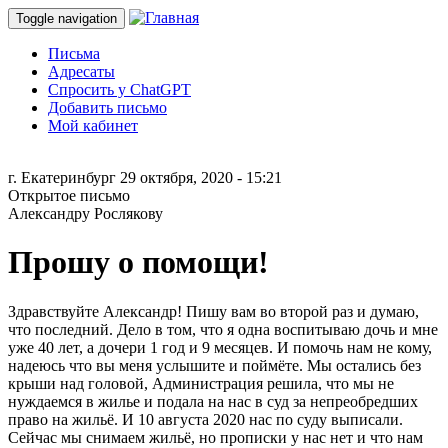
Toggle navigation
Письма
Адресаты
Спросить у ChatGPT
Добавить письмо
Мой кабинет
г. Екатеринбург
29 октября, 2020 - 15:21
Открытое письмо
Александру Рослякову
Прошу о помощи!
Здравствуйте Александр! Пишу вам во второй раз и думаю,
что последний. Дело в том, что я одна воспитываю дочь и мне
уже 40 лет, а дочери 1 год и 9 месяцев. И помочь нам не кому,
надеюсь что вы меня услышите и поймёте. Мы остались без
крыши над головой, Администрация решила, что мы не
нуждаемся в жилье и подала на нас в суд за непреобредших
право на жильё. И 10 августа 2020 нас по суду выписали.
Сейчас мы снимаем жильё, но прописки у нас нет и что нам