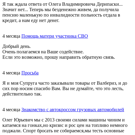
Я так ждала ответа от Олега Владимировича Дерипаски...
Значит нет... Теперь мы безденежно живем, да получила
пенсию маленькую по инвалидности польность отдала в
кредит, а нам еду нет денег.
4 месяца
Помощь матери участника СВО
Добрый день.
Очень полагаемся на Ваше содействие.
Если это возможно, прошу направить обратную связь.
4 месяца
Просьба
Я и моя Супруга часто заказывали товары от Валбериз, и до
сих пор носим спасибо Вам. Вы не думайте, что это лесть,
действительно так.
4 месяца
Знакомство с автокроссом грузовых автомобилей
Олег Юрьевич мы с 2013 своими силами машины чиним и
катаемся на гонках,но кризис и рос цен на топливо немного
поджали. Спорт бросать не собираемся,мы тесть основные