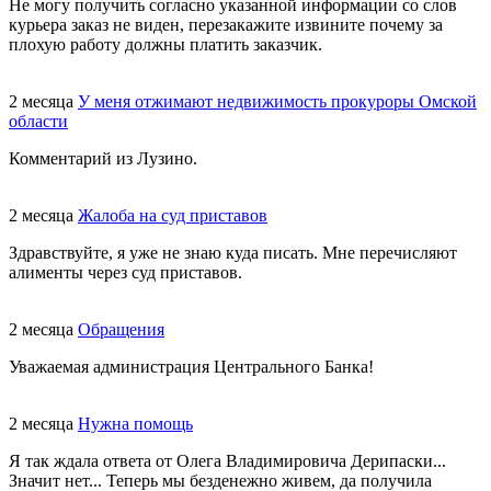
Не могу получить согласно указанной информации со слов
курьера заказ не виден, перезакажите извините почему за
плохую работу должны платить заказчик.
2 месяца
У меня отжимают недвижимость прокуроры Омской
области
Комментарий из Лузино.
2 месяца
Жалоба на суд приставов
Здравствуйте, я уже не знаю куда писать. Мне перечисляют
алименты через суд приставов.
2 месяца
Обращения
Уважаемая администрация Центрального Банка!
2 месяца
Нужна помощь
Я так ждала ответа от Олега Владимировича Дерипаски...
Значит нет... Теперь мы безденежно живем, да получила