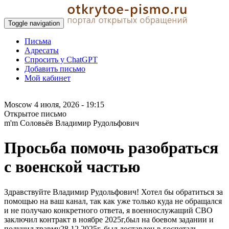
Toggle navigation
Письма
Адресаты
Спросить у ChatGPT
Добавить письмо
Мой кабинет
Moscow
4 июля, 2026 - 19:15
Открытое письмо
m'm Соловьёв Владимир Рудольфович
Просьба помочь разобраться
с военской частью
Здравствуйте Владимир Рудольфович! Хотел бы обратиться за
помощью на ваш канал, так как уже только куда не обращался
и не получаю конкретного ответа, я военнослужащий СВО
заключил контракт в ноябре 2025г,был на боевом задании и
получил травму28.12.2025г, был доставлен в госпеталь