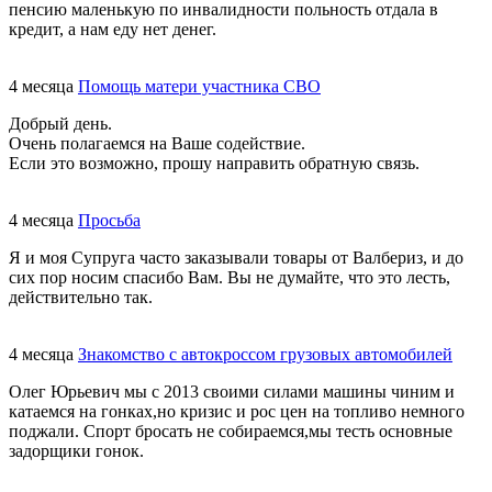
пенсию маленькую по инвалидности польность отдала в
кредит, а нам еду нет денег.
4 месяца
Помощь матери участника СВО
Добрый день.
Очень полагаемся на Ваше содействие.
Если это возможно, прошу направить обратную связь.
4 месяца
Просьба
Я и моя Супруга часто заказывали товары от Валбериз, и до
сих пор носим спасибо Вам. Вы не думайте, что это лесть,
действительно так.
4 месяца
Знакомство с автокроссом грузовых автомобилей
Олег Юрьевич мы с 2013 своими силами машины чиним и
катаемся на гонках,но кризис и рос цен на топливо немного
поджали. Спорт бросать не собираемся,мы тесть основные
задорщики гонок.