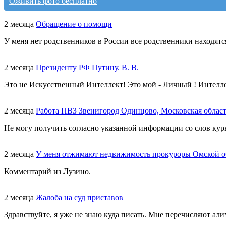
Оживить фото бесплатно
2 месяца
Обращение о помощи
У меня нет родственников в России все родственники находятс
2 месяца
Президенту РФ Путину. В. В.
Это не Искусственный Интеллект! Это мой - Личный ! Интелл
2 месяца
Работа ПВЗ Звенигород Одинцово, Московская облас
Не могу получить согласно указанной информации со слов курь
2 месяца
У меня отжимают недвижимость прокуроры Омской о
Комментарий из Лузино.
2 месяца
Жалоба на суд приставов
Здравствуйте, я уже не знаю куда писать. Мне перечисляют али