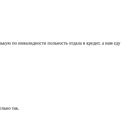
ькую по инвалидности польность отдала в кредит, а нам еду
ельно так.