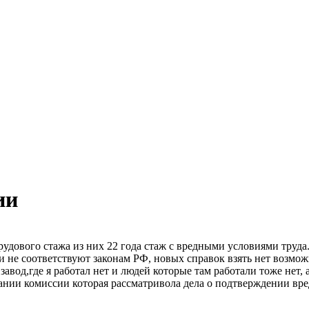
ии
рудового стажа из них 22 года стаж с вредными условиями труда
не соответствуют законам РФ, новых справок взять нет возмож
вод,где я работал нет и людей которые там работали тоже нет, 
ании комиссии которая рассматривола дела о подтверждении вред