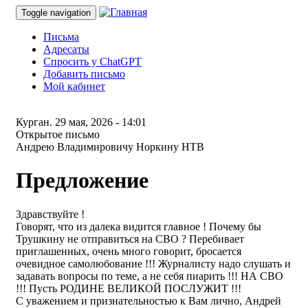
Toggle navigation
Письма
Адресаты
Спросить у ChatGPT
Добавить письмо
Мой кабинет
Курган.
29 мая, 2026 - 14:01
Открытое письмо
Андрею Владимировичу Норкину НТВ
Предложение
Здравствуйте !
Говорят, что из далека видится главное ! Почему бы
Трушкину не отправиться на СВО ? Перебивает
приглашенных, очень много говорит, бросается
очевидное самолюбование !!! Журналисту надо слушать и
задавать вопросы по теме, а не себя пиарить !!! НА СВО
!!! Пусть РОДИНЕ ВЕЛИКОЙ ПОСЛУЖИТ !!!
С уважением и признательностью к Вам лично, Андрей