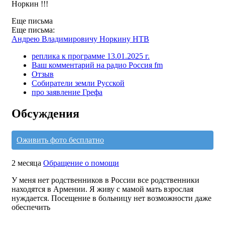
Норкин !!!
Еще письма
Еще письма:
Андрею Владимировичу Норкину НТВ
реплика к программе 13.01.2025 г.
Ваш комментарий на радио Россия fm
Отзыв
Собиратели земли Русской
про заявление Грефа
Обсуждения
Оживить фото бесплатно
2 месяца
Обращение о помощи
У меня нет родственников в России все родственники
находятся в Армении. Я живу с мамой мать взрослая
нуждается. Посещение в больницу нет возможности даже
обеспечить