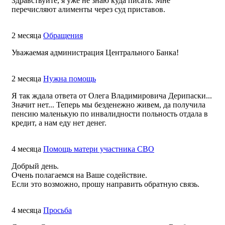
Здравствуйте, я уже не знаю куда писать. Мне
перечисляют алименты через суд приставов.
2 месяца
Обращения
Уважаемая администрация Центрального Банка!
2 месяца
Нужна помощь
Я так ждала ответа от Олега Владимировича Дерипаски...
Значит нет... Теперь мы безденежно живем, да получила
пенсию маленькую по инвалидности польность отдала в
кредит, а нам еду нет денег.
4 месяца
Помощь матери участника СВО
Добрый день.
Очень полагаемся на Ваше содействие.
Если это возможно, прошу направить обратную связь.
4 месяца
Просьба