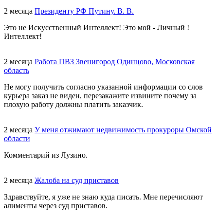
2 месяца
Президенту РФ Путину. В. В.
Это не Искусственный Интеллект! Это мой - Личный !
Интеллект!
2 месяца
Работа ПВЗ Звенигород Одинцово, Московская
область
Не могу получить согласно указанной информации со слов
курьера заказ не виден, перезакажите извините почему за
плохую работу должны платить заказчик.
2 месяца
У меня отжимают недвижимость прокуроры Омской
области
Комментарий из Лузино.
2 месяца
Жалоба на суд приставов
Здравствуйте, я уже не знаю куда писать. Мне перечисляют
алименты через суд приставов.