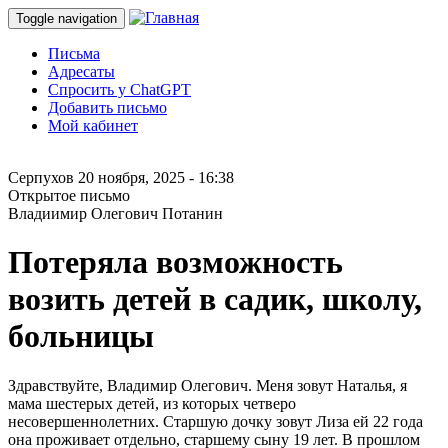
Toggle navigation
Письма
Адресаты
Спросить у ChatGPT
Добавить письмо
Мой кабинет
Серпухов
20 ноября, 2025 - 16:38
Открытое письмо
Владиимир Олегович Потанин
Потеряла возможность
возить детей в садик, школу,
больницы
Здравствуйте, Владимир Олегович. Меня зовут Наталья, я
мама шестерых детей, из которых четверо
несовершеннолетних. Старшую дочку зовут Лиза ей 22 года
она проживает отдельно, старшему сыну 19 лет. В прошлом