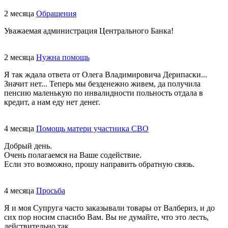
2 месяца
Обращения
Уважаемая администрация Центрального Банка!
2 месяца
Нужна помощь
Я так ждала ответа от Олега Владимировича Дерипаски...
Значит нет... Теперь мы безденежно живем, да получила
пенсию маленькую по инвалидности польность отдала в
кредит, а нам еду нет денег.
4 месяца
Помощь матери участника СВО
Добрый день.
Очень полагаемся на Ваше содействие.
Если это возможно, прошу направить обратную связь.
4 месяца
Просьба
Я и моя Супруга часто заказывали товары от Валбериз, и до
сих пор носим спасибо Вам. Вы не думайте, что это лесть,
действительно так.