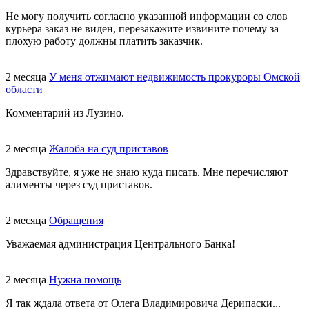
Не могу получить согласно указанной информации со слов
курьера заказ не виден, перезакажите извините почему за
плохую работу должны платить заказчик.
2 месяца
У меня отжимают недвижимость прокуроры Омской
области
Комментарий из Лузино.
2 месяца
Жалоба на суд приставов
Здравствуйте, я уже не знаю куда писать. Мне перечисляют
алименты через суд приставов.
2 месяца
Обращения
Уважаемая администрация Центрального Банка!
2 месяца
Нужна помощь
Я так ждала ответа от Олега Владимировича Дерипаски...