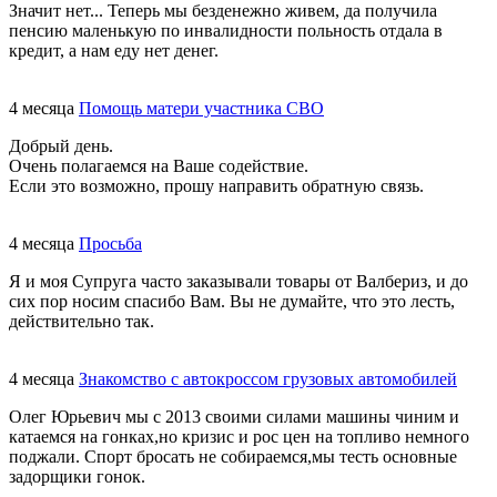
Значит нет... Теперь мы безденежно живем, да получила
пенсию маленькую по инвалидности польность отдала в
кредит, а нам еду нет денег.
4 месяца
Помощь матери участника СВО
Добрый день.
Очень полагаемся на Ваше содействие.
Если это возможно, прошу направить обратную связь.
4 месяца
Просьба
Я и моя Супруга часто заказывали товары от Валбериз, и до
сих пор носим спасибо Вам. Вы не думайте, что это лесть,
действительно так.
4 месяца
Знакомство с автокроссом грузовых автомобилей
Олег Юрьевич мы с 2013 своими силами машины чиним и
катаемся на гонках,но кризис и рос цен на топливо немного
поджали. Спорт бросать не собираемся,мы тесть основные
задорщики гонок.