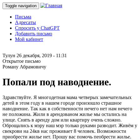
Toggle navigation
Письма
Адресаты
Спросить у ChatGPT
Добавить письмо
Мой кабинет
Тулун
26 декабря, 2019 - 11:31
Открытое письмо
Роману Абрамовичу
Попали под наводнение.
Здравствуйте. Я многодетная мама четверых замечательных
детей в этом году в нашем городе произошло страшное
наводнение. Так как в собственности нечего нет нам нечего
не положина. Жили в арендованом жилье мы остались на
улице. Снять в аренду дом или квартиру очень сложно.
Оброщались к мэру наш мэр только руками разводит. Живём у
свекрови на 24кв нас проживает 8 человек. Возможности
приобрести жилье нет. Прошу вас помочь пеобрести жилье.