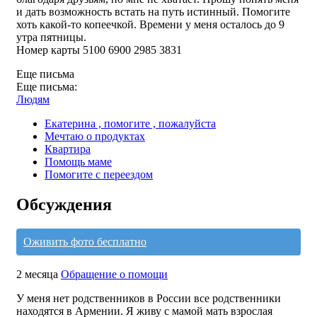
и дать возможность встать на путь истинный. Помогите
хоть какой-то копеечкой. Времени у меня осталось до 9
утра пятницы.
Номер карты 5100 6900 2985 3831
Еще письма
Еще письма:
Людям
Екатерина , помогите , пожалуйста
Мечтаю о продуктах
Квартира
Помощь маме
Помогите с переездом
Обсуждения
Оживить фото бесплатно
2 месяца
Обращение о помощи
У меня нет родственников в России все родственники
находятся в Армении. Я живу с мамой мать взрослая