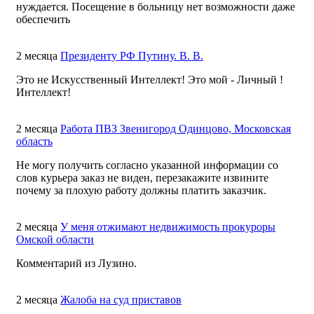
нуждается. Посещение в больницу нет возможности даже
обеспечить
2 месяца
Президенту РФ Путину. В. В.
Это не Искусственный Интеллект! Это мой - Личный !
Интеллект!
2 месяца
Работа ПВЗ Звенигород Одинцово, Московская
область
Не могу получить согласно указанной информации со
слов курьера заказ не виден, перезакажите извините
почему за плохую работу должны платить заказчик.
2 месяца
У меня отжимают недвижимость прокуроры
Омской области
Комментарий из Лузино.
2 месяца
Жалоба на суд приставов