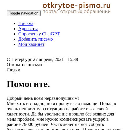
Toggle navigation
Письма
Адресаты
Спросить у ChatGPT
Добавить письмо
Мой кабинет
С-Петербург
27 апреля, 2021 - 15:38
Открытое письмо
Людям
Помогите.
Добрый день всем неравнодушным!
Мне хоть и стыдно, но я прошу вас о помощи. Попал в
очень неприятную ситуацию на работе из-за своей
халатности. Да бы увольнение прошло без всяких для
меня проблем, мне нужно компенсировать ущерб в
районе 79000 рублей. Часть денег я смог собрать
благодаря друзьям, но мне не хватает. Прошу понять меня