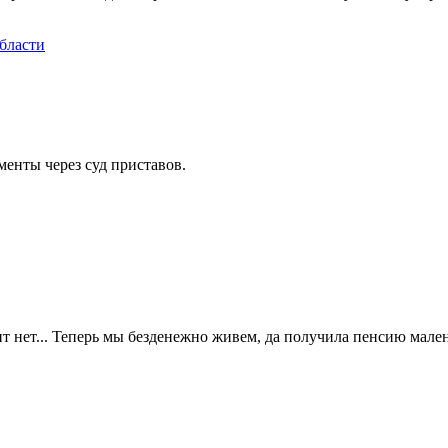
бласти
менты через суд приставов.
ит нет... Теперь мы безденежно живем, да получила пенсию мален