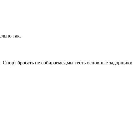
ельно так.
. Спорт бросать не собираемся,мы тесть основные задорщики