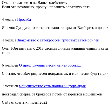
Очень полагаемся на Ваше содействие.
Если это возможно, прошу направить обратную связь.
4 месяца
Просьба
Я и моя Супруга часто заказывали товары от Валбериз, и до сих
4 месяца
Знакомство с автокроссом грузовых автомобилей
Олег Юрьевич мы с 2013 своими силами машины чиним и катаем
гонок.
6 месяцев
О предложении песен на нейросетях.
Считаю, что Вам ряд песен понравится, и мои песни будут при
7 месяцев
мощеничество есть полная информацыя
пострадал сперва от брокеров потом от юристов мошеников
Сайт открытых писем 2022