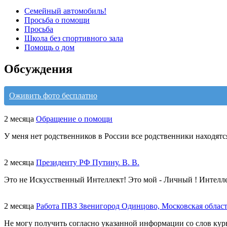
Семейный автомобиль!
Просьба о помощи
Просьба
Школа без спортивного зала
Помощь о дом
Обсуждения
Оживить фото бесплатно
2 месяца
Обращение о помощи
У меня нет родственников в России все родственники находятс
2 месяца
Президенту РФ Путину. В. В.
Это не Искусственный Интеллект! Это мой - Личный ! Интелл
2 месяца
Работа ПВЗ Звенигород Одинцово, Московская облас
Не могу получить согласно указанной информации со слов курь