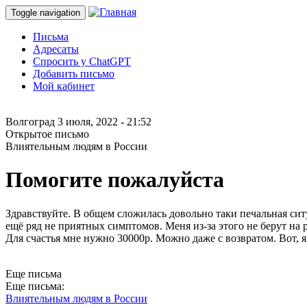
Toggle navigation
Письма
Адресаты
Спросить у ChatGPT
Добавить письмо
Мой кабинет
Волгоград
3 июля, 2022 - 21:52
Открытое письмо
Влиятельным людям в России
Помогите пожалуйста
Здравствуйте. В общем сложилась довольно таки печальная си
ещё ряд не приятных симптомов. Меня из-за этого не берут на 
Для счастья мне нужно 30000р. Можно даже с возвратом. Вот, я
Еще письма
Еще письма:
Влиятельным людям в России