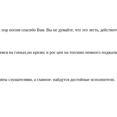
 пор носим спасибо Вам. Вы не думайте, что это лесть, действит
ся на гонках,но кризис и рос цен на топливо немного поджали
няты слушателями, а главное- найдутся достойные исполнители.