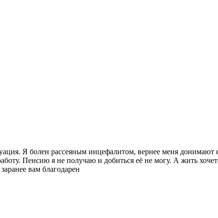
туация. Я болен рассеяным инцефалитом, вернее меня донимают 
работу. Пенсию я не получаю и добиться её не могу. А жить хоче
 заранее вам благодарен