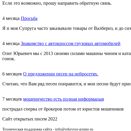
Если это возможно, прошу направить обратную связь.
4 месяца
Просьба
Я и моя Супруга часто заказывали товары от Валбериз, и до сих
4 месяца
Знакомство с автокроссом грузовых автомобилей
Олег Юрьевич мы с 2013 своими силами машины чиним и катаем
гонок.
6 месяцев
О предложении песен на нейросетях.
Считаю, что Вам ряд песен понравится, и мои песни будут при
7 месяцев
мощеничество есть полная информацыя
пострадал сперва от брокеров потом от юристов мошеников
Сайт открытых писем 2022
Техническая поддержка сайта - info@otkrytoe-pismo.ru