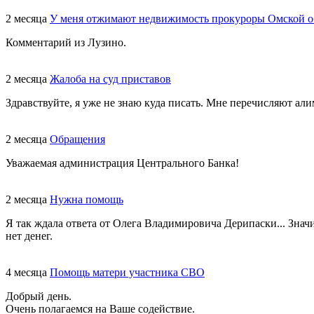
2 месяца
У меня отжимают недвижимость прокуроры Омской о
Комментарий из Лузино.
2 месяца
Жалоба на суд приставов
Здравствуйте, я уже не знаю куда писать. Мне перечисляют али
2 месяца
Обращения
Уважаемая администрация Центрального Банка!
2 месяца
Нужна помощь
Я так ждала ответа от Олега Владимировича Дерипаски... Знач
нет денег.
4 месяца
Помощь матери участника СВО
Добрый день.
Очень полагаемся на Ваше содействие.