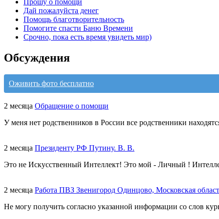
Прошу о помощи
Дай пожалуйста денег
Помощь благотворительность
Помогите спасти Баню Времени
Срочно, пока есть время увидеть мир)
Обсуждения
Оживить фото бесплатно
2 месяца
Обращение о помощи
У меня нет родственников в России все родственники находятс
2 месяца
Президенту РФ Путину. В. В.
Это не Искусственный Интеллект! Это мой - Личный ! Интелл
2 месяца
Работа ПВЗ Звенигород Одинцово, Московская облас
Не могу получить согласно указанной информации со слов курь