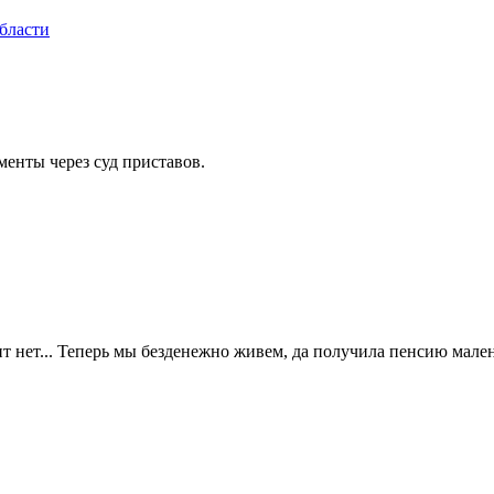
бласти
менты через суд приставов.
ит нет... Теперь мы безденежно живем, да получила пенсию мален