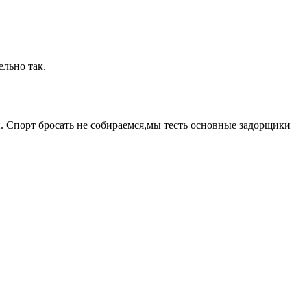
ельно так.
. Спорт бросать не собираемся,мы тесть основные задорщики