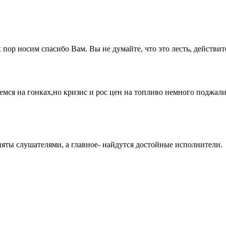
 пор носим спасибо Вам. Вы не думайте, что это лесть, действит
ся на гонках,но кризис и рос цен на топливо немного поджали
няты слушателями, а главное- найдутся достойные исполнители.