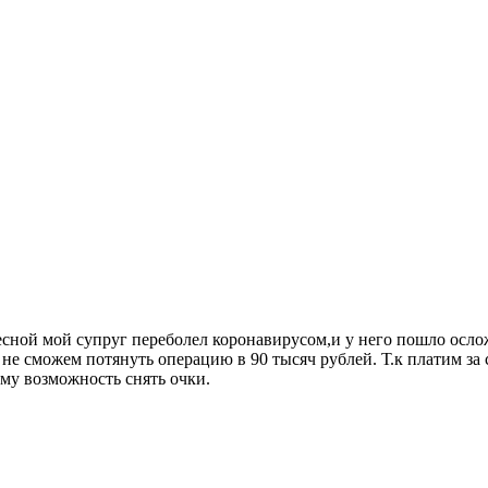
есной мой супруг переболел коронавирусом,и у него пошло ослож
не сможем потянуть операцию в 90 тысяч рублей. Т.к платим за 
му возможность снять очки.