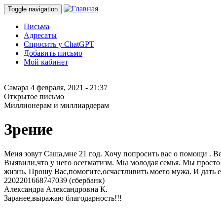
Toggle navigation
Письма
Адресаты
Спросить у ChatGPT
Добавить письмо
Мой кабинет
Самара
4 февраля, 2021 - 21:37
Открытое письмо
Миллионерам и миллиардерам
Зрение
Меня зовут Саша,мне 21 год. Хочу попросить вас о помощи . В
Выявили,что у него осегматизм. Мы молодая семья. Мы просто 
жизнь. Прошу Вас,помогите,осчастливить моего мужа. И дать е
2202201668747039 (сбербанк)
Александра Александровна К.
Заранее,выражаю благодарность!!!