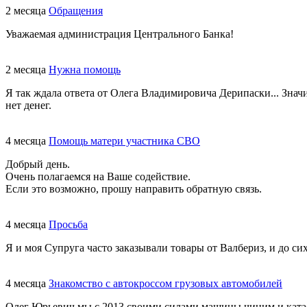
2 месяца
Обращения
Уважаемая администрация Центрального Банка!
2 месяца
Нужна помощь
Я так ждала ответа от Олега Владимировича Дерипаски... Знач
нет денег.
4 месяца
Помощь матери участника СВО
Добрый день.
Очень полагаемся на Ваше содействие.
Если это возможно, прошу направить обратную связь.
4 месяца
Просьба
Я и моя Супруга часто заказывали товары от Валбериз, и до сих
4 месяца
Знакомство с автокроссом грузовых автомобилей
Олег Юрьевич мы с 2013 своими силами машины чиним и катаем