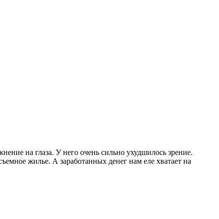
нение на глаза. У него очень сильно ухудшилось зрение.
съемное жилье. А заработанных денег нам еле хватает на