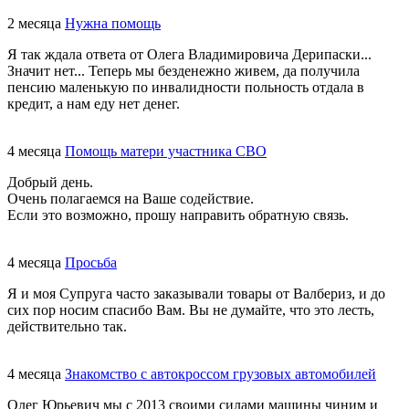
2 месяца
Нужна помощь
Я так ждала ответа от Олега Владимировича Дерипаски...
Значит нет... Теперь мы безденежно живем, да получила
пенсию маленькую по инвалидности польность отдала в
кредит, а нам еду нет денег.
4 месяца
Помощь матери участника СВО
Добрый день.
Очень полагаемся на Ваше содействие.
Если это возможно, прошу направить обратную связь.
4 месяца
Просьба
Я и моя Супруга часто заказывали товары от Валбериз, и до
сих пор носим спасибо Вам. Вы не думайте, что это лесть,
действительно так.
4 месяца
Знакомство с автокроссом грузовых автомобилей
Олег Юрьевич мы с 2013 своими силами машины чиним и