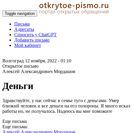
Toggle navigation
Письма
Адресаты
Спросить у ChatGPT
Добавить письмо
Мой кабинет
Волгоград
12 ноября, 2022 - 01:10
Открытое письмо
Алексей Александрович Мордашов
Деньги
Здравствуйте, у нас сейчас в семье туго с деньгами. Умер
близкий человек и все деньги на его похороны. Я много искал
работы но, не получалось. Надеюсь вы мне поможите
Еще письма
Еще письма:
Алексей Александрович Мордашов