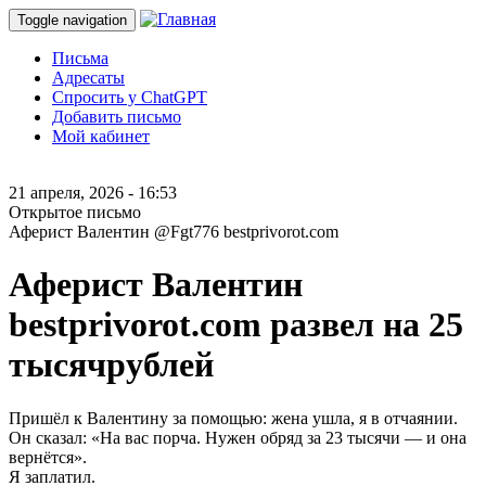
Toggle navigation
Письма
Адресаты
Спросить у ChatGPT
Добавить письмо
Мой кабинет
21 апреля, 2026 - 16:53
Открытое письмо
Аферист Валентин @Fgt776 bestprivorot.com
Аферист Валентин
bestprivorot.com развел на 25
тысячрублей
Пришёл к Валентину за помощью: жена ушла, я в отчаянии.
Он сказал: «На вас порча. Нужен обряд за 23 тысячи — и она
вернётся».
Я заплатил.