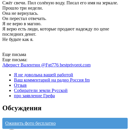
Сжёг свечи. Пил солёную воду. Писал его имя на зеркале.
Прошло три недели.
Она не вернулась.
Он перестал отвечать.
Я не верю в магию.
Я верю есть люди, которые продают надежду по цене
последних денег.
Не будьте как я.
Еще письма
Еще письма:
Аферист Валентин @Fgt776 bestprivorot.com
Я не довольна вашей работой
Ваш комментарий на радио Россия fm
Отзыв
Собиратели земли Русской
про заявление Грефа
Обсуждения
Оживить фото бесплатно