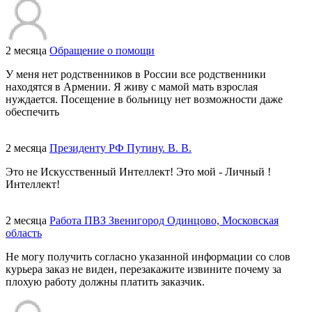
2 месяца
Обращение о помощи
У меня нет родственников в России все родственники
находятся в Армении. Я живу с мамой мать взрослая
нуждается. Посещение в больницу нет возможности даже
обеспечить
2 месяца
Президенту РФ Путину. В. В.
Это не Искусственный Интеллект! Это мой - Личный !
Интеллект!
2 месяца
Работа ПВЗ Звенигород Одинцово, Московская
область
Не могу получить согласно указанной информации со слов
курьера заказ не виден, перезакажите извините почему за
плохую работу должны платить заказчик.