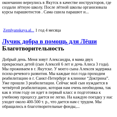
окончанию вернулись в Якутск в качестве инструкторов, где
создали лётную школу. После лётной школы организовала
курсы парашютистов . Сама сшила парашют и...
Zemlyanskaya.al...
1 год 4 месяца
Лучик добра в помощь для Лёши
Благотворительность
Добрый день. Меня зовут Александра, я мама двух
прекрасных детей (сын Алексей 6 лет и дочь Алиса 3 года).
Мы проживаем в г. Якутске. У моего сына Алексея задержка
психо-речевого развития. Мы каждые пол года проходим
реабилитацию в г. Санкт-Петербург в клинике “Доктрина”.
Уже прошли 3 реабилитации. Сейчас мой сын нуждается в
четвёртой реабилитации, которая нам очень необходима, так
как в этом году он идет в первый класс и подготовка к
учебному процессу дается не легко. На каждую поездку у нас
уходит около 400-500 т. р., что дается нам с трудом. Мы
обращались в благотворительные фонды,...