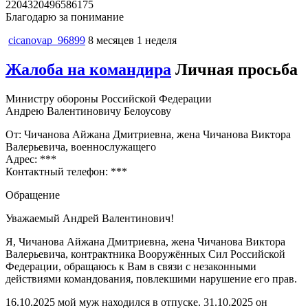
2204320496586175
Благодарю за понимание
cicanovap_96899
8 месяцев 1 неделя
Жалоба на командира
Личная просьба
Министру обороны Российской Федерации
Андрею Валентиновичу Белоусову
От: Чичанова Айжана Дмитриевна, жена Чичанова Виктора
Валерьевича, военнослужащего
Адрес: ***
Контактный телефон: ***
Обращение
Уважаемый Андрей Валентинович!
Я, Чичанова Айжана Дмитриевна, жена Чичанова Виктора
Валерьевича, контрактника Вооружённых Сил Российской
Федерации, обращаюсь к Вам в связи с незаконными
действиями командования, повлекшими нарушение его прав.
16.10.2025 мой муж находился в отпуске. 31.10.2025 он