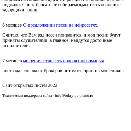
поджали. Спорт бросать не собираемся,мы тесть основные
задорщики гонок.
6 месяцев
О предложении песен на нейросетях.
Считаю, что Вам ряд песен понравится, и мои песни будут
приняты слушателями, а главное- найдутся достойные
исполнители.
7 месяцев
мощеничество есть полная информацыя
пострадал сперва от брокеров потом от юристов мошеников
Сайт открытых писем 2022
Техническая поддержка сайта - info@otkrytoe-pismo.ru