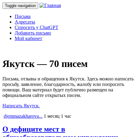
Toggle navigation
Письма
Адресаты
Спросить у ChatGPT
Добавить письмо
Мой кабинет
Якутск — 70 писем
Письма, отзывы и обращения к Якутск. Здесь можно написать
просьбу, заявление, благодарность, жалобу или попросить
помощи. Ваш материал будет публично размещен на
официальном сайте открытых писем.
Написать Якутск.
djemmazakharova...
1 месяц 1 час
О дефиците мест в