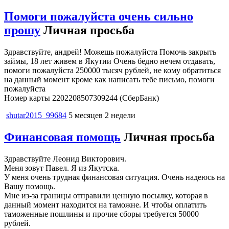
Помоги пожалуйста очень сильно
прошу
Личная просьба
Здравствуйте, андрей! Можешь пожалуйста Помочь закрыть
займы, 18 лет живем в Якутии Очень бедно нечем отдавать,
помоги пожалуйста 250000 тысяч рублей, не кому обратиться
на данный момент кроме как написать тебе письмо, помоги
пожалуйста
Номер карты 2202208507309244 (СберБанк)
shutar2015_99684
5 месяцев 2 недели
Финансовая помощь
Личная просьба
Здравствуйте Леонид Викторович.
Меня зовут Павел. Я из Якутска.
У меня очень трудная финансовая ситуация. Очень надеюсь на
Вашу помощь.
Мне из-за границы отправили ценную посылку, которая в
данный момент находится на таможне. И чтобы оплатить
таможенные пошлины и прочие сборы требуется 50000
рублей.