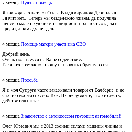
2 месяца
Нужна помощь
Я так ждала ответа от Олега Владимировича Дерипаски...
Значит нет... Теперь мы безденежно живем, да получила
пенсию маленькую по инвалидности польность отдала в
кредит, а нам еду нет денег.
4 месяца
Помощь матери участника СВО
Добрый день.
Очень полагаемся на Ваше содействие.
Если это возможно, прошу направить обратную связь.
4 месяца
Просьба
Я и моя Супруга часто заказывали товары от Валбериз, и до
сих пор носим спасибо Вам. Вы не думайте, что это лесть,
действительно так.
4 месяца
Знакомство с автокроссом грузовых автомобилей
Олег Юрьевич мы с 2013 своими силами машины чиним и
катаемся на гонках,но кризис и рос цен на топливо немного