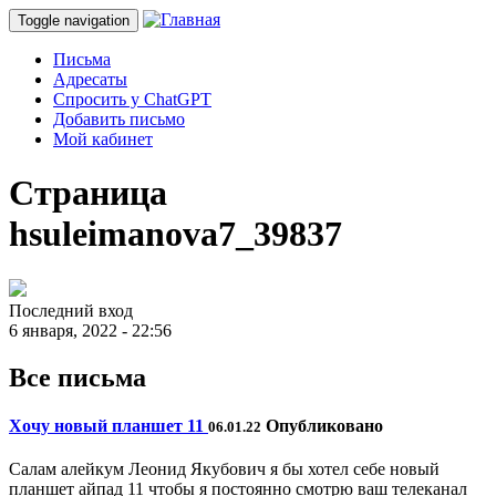
Toggle navigation
Письма
Адресаты
Спросить у ChatGPT
Добавить письмо
Мой кабинет
Страница
hsuleimanova7_39837
Последний вход
6 января, 2022 - 22:56
Все письма
Хочу новый планшет 11
Опубликовано
06.01.22
Салам алейкум Леонид Якубович я бы хотел себе новый
планшет айпад 11 чтобы я постоянно смотрю ваш телеканал