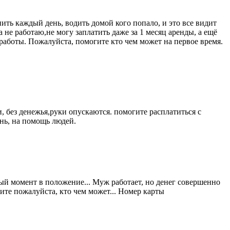
ить каждый день, водить домой кого попало, и это все видит
 не работаю,не могу заплатить даже за 1 месяц аренды, а ещё
 работы. Пожалуйста, помогите кто чем может на первое время.
, без денежья,руки опускаются. помогите расплатиться с
ень, на помощь людей.
ый момент в положение... Муж работает, но денег совершенно
ите пожалуйста, кто чем может... Номер карты