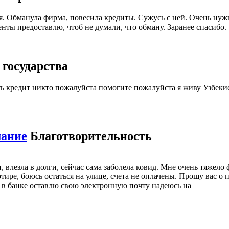
 Обманула фирма, повесила кредиты. Сужусь с ней. Очень нужно
нты предоставлю, чтоб не думали, что обману. Заранее спасибо.
 государства
ть кредит никто пожалуйста помогите пожалуйста я живу Узбек
мание
Благотворительность
 влезла в долги, сейчас сама заболела ковид. Мне очень тяжело
тире, боюсь остаться на улице, счета не оплачены. Прошу вас 
с в банке оставлю свою электронную почту надеюсь на