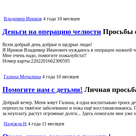
Владимир Ириков
4 года 10 месяцев
Деньги на операцию челюсти
Просьбы 
Всем добрый день добрые и щедрые люди!
Я Ириков Владимир Иванович нуждаюсь в операции нижней челю
Мне очень надо, помогите пожалуйста!!
Номер карты:2202201662300595
Галина Мочалина
4 года 10 месяцев
Помогите нам с детьми!
Личная просьб
Добрый вечер. Меня зовут Галина, я одна воспитываю троих де
перенесла тяжёлое заболевание и пока ещё восстанавливаюсь. 
за неуплату, растут огромные долги... Здесь помогали мне уже 
Надежда Н
4 года 11 месяцев