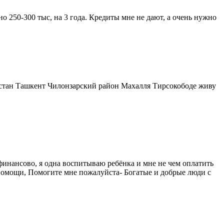
 250-300 тыс, на 3 года. Кредиты мне не дают, а очень нужно
истан Ташкент Чилонзарский район Махалля Тирсокободе живу
 финансово, я одна воспитываю ребёнка и мне не чем оплатить
о помощи, Помогите мне пожалуйста- Богатые и добрые люди с