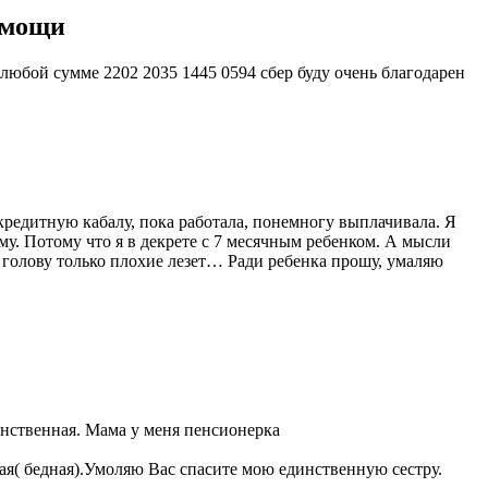
омощи
 любой сумме 2202 2035 1445 0594 сбер буду очень благодарен
кредитную кабалу, пока работала, понемногу выплачивала. Я
ему. Потому что я в декрете с 7 месячным ребенком. А мысли
 голову только плохие лезет… Ради ребенка прошу, умаляю
нственная. Мама у меня пенсионерка
ая( бедная).Умоляю Вас спасите мою единственную сестру.