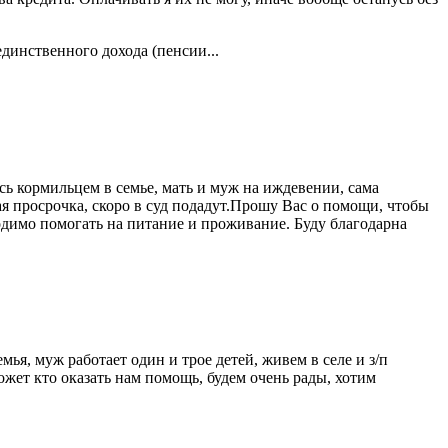
динственного дохода (пенсии...
 кормильцем в семье, мать и муж на иждевении, сама
ая просрочка, скоро в суд подадут.Прошу Вас о помощи, чтобы
ходимо помогать на питание и проживание. Буду благодарна
я, муж работает один и трое детей, живем в селе и з/п
может кто оказать нам помощь, будем очень рады, хотим