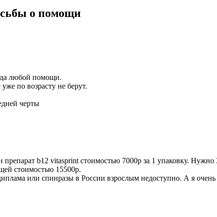
сьбы о помощи
рада любой помощи.
 уже по возрасту не берут.
едней черты
 препарат b12 vitasprint стоимостью 7000р за 1 упаковку. Нужно
щей стоимостью 15500р.
иплама или спинразы в России взрослым недоступно. А я очень 