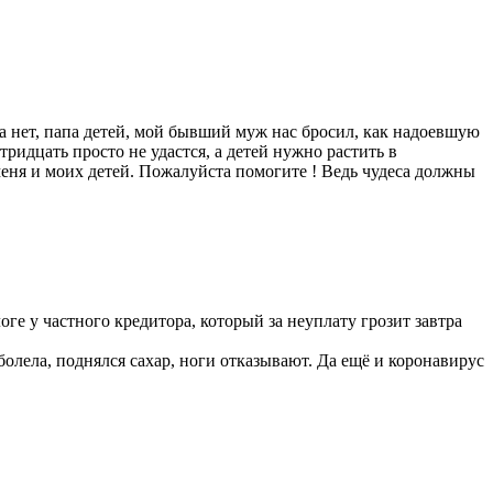
да нет, папа детей, мой бывший муж нас бросил, как надоевшую
ридцать просто не удастся, а детей нужно растить в
я и моих детей. Пожалуйста помогите ! Ведь чудеса должны
ге у частного кредитора, который за неуплату грозит завтра
болела, поднялся сахар, ноги отказывают. Да ещё и коронавирус