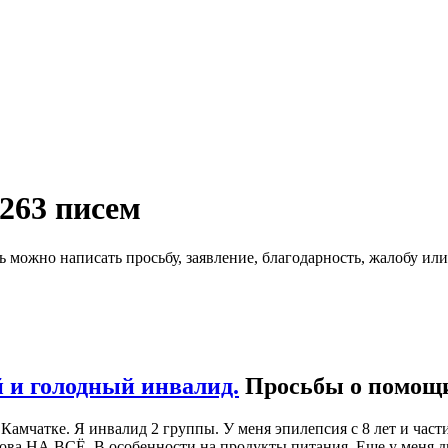
263 писем
ь можно написать просьбу, заявление, благодарность, жалобу и
 и голодный инвалид.
Просьбы о помощ
а Камчатке. Я инвалид 2 группы. У меня эпилепсия с 8 лет и ча
лова НА ВСЁ. В особенности на продукты питания. Еще у меня дв