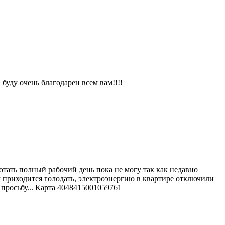
уду очень благодарен всем вам!!!!
отать полный рабочий день пока не могу так как недавно
ем приходится голодать, электроэнергию в квартире отключили
 просьбу... Карта 4048415001059761