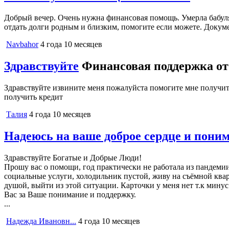
Добрый вечер. Очень нужна финансовая помощь. Умерла бабуля.
отдать долги родным и близким, помогите если можете. Докуме
Navbahor
4 года 10 месяцев
Здравствуйте
Финансовая поддержка от
Здравствуйте извините меня пожалуйста помогите мне получи
получить кредит
Талия
4 года 10 месяцев
Надеюсь на ваше доброе сердце и пони
Здравствуйте Богатые и Добрые Люди!
Прошу вас о помощи, год практически не работала из пандемии,
социальные услуги, холодильник пустой, живу на съёмной квар
душой, выйти из этой ситуации. Карточки у меня нет т.к мину
Вас за Ваше понимание и поддержку.
...
Надежда Ивановн...
4 года 10 месяцев