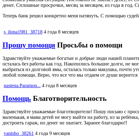
денег. Сплошные просрочки, месяц за месяцем, из года в год. 
Теперь банк решил конкретно меня натянуть. С помощью судебн
s_ilona1981_38718
4 года 8 месяцев
Прошу помощи
Просьбы о помощи
Здравствуйте уважаемые богатые и добрые люди нашей планет
осталась без работы как год. Накопились большие долги, не м
выбраться из долговой ямы, осталась только макушка, почти ут
любой помощи. Верю, что все что мы отдаем от души вернется в
nastena.Paramon...
4 года 8 месяцев
Помощь
Благотворительность
Здравствуйте уважаемые благотворители! Пишу письмо с просьбо
маленькая, я мама детей не могу выйти на работу, из за ребён
достроить гараж, но денег не хватает. Заранее благодарю!!
vanisho_38261
4 года 9 месяцев