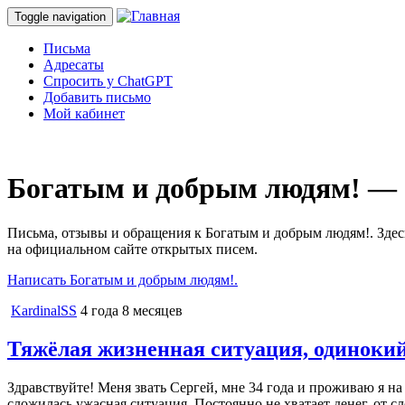
Toggle navigation
Письма
Адресаты
Спросить у ChatGPT
Добавить письмо
Мой кабинет
Богатым и добрым людям! — 
Письма, отзывы и обращения к Богатым и добрым людям!. Здес
на официальном сайте открытых писем.
Написать Богатым и добрым людям!.
KardinalSS
4 года 8 месяцев
Тяжёлая жизненная ситуация, одинокий
Здравствуйте! Меня звать Сергей, мне 34 года и проживаю я н
сложилась ужасная ситуация. Постоянно не хватает денег, от с