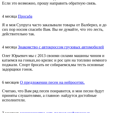
Если это возможно, прошу направить обратную связь.
4 месяца
Просьба
Я и моя Супруга часто заказывали товары от Валбериз, и до
сих пор носим спасибо Вам. Вы не думайте, что это лесть,
действительно так.
4 месяца
Знакомство с автокроссом грузовых автомобилей
Олег Юрьевич мы с 2013 своими силами машины чиним и
катаемся на гонках,но кризис и рос цен на топливо немного
поджали. Спорт бросать не собираемся,мы тесть основные
задорщики гонок.
6 месяцев
О предложении песен на нейросетях.
Считаю, что Вам ряд песен понравится, и мои песни будут
приняты слушателями, а главное- найдутся достойные
исполнители.