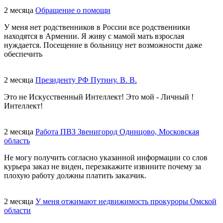
2 месяца
Обращение о помощи
У меня нет родственников в России все родственники
находятся в Армении. Я живу с мамой мать взрослая
нуждается. Посещение в больницу нет возможности даже
обеспечить
2 месяца
Президенту РФ Путину. В. В.
Это не Искусственный Интеллект! Это мой - Личный !
Интеллект!
2 месяца
Работа ПВЗ Звенигород Одинцово, Московская
область
Не могу получить согласно указанной информации со слов
курьера заказ не виден, перезакажите извините почему за
плохую работу должны платить заказчик.
2 месяца
У меня отжимают недвижимость прокуроры Омской
области