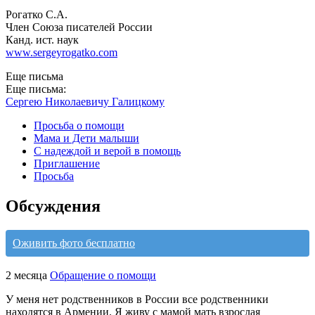
Рогатко С.А.
Член Союза писателей России
Канд. ист. наук
www.sergeyrogatko.com
Еще письма
Еще письма:
Cергею Николаевичу Галицкому
Просьба о помощи
Мама и Дети малыши
С надеждой и верой в помощь
Приглашение
Просьба
Обсуждения
Оживить фото бесплатно
2 месяца
Обращение о помощи
У меня нет родственников в России все родственники
находятся в Армении. Я живу с мамой мать взрослая