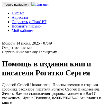
Toggle navigation
Письма
Адресаты
Спросить у ChatGPT
Добавить письмо
Мой кабинет
Moscow
14 июня, 2025 - 07:49
Открытое письмо
Cергею Николаевичу Галицкому
Помощь в издании книги
писателя Рогатко Сергея
Дорогой Сергей Николаевич! Просим помощи в издании
сборника рассказов писателя Рогатко Сергея Николаевича.
Желаем Вам восстановления здоровья, молимся о Вас! С
уважением, Ирина Пушкина, 8-906-750-87-48 Аннотация к
книге