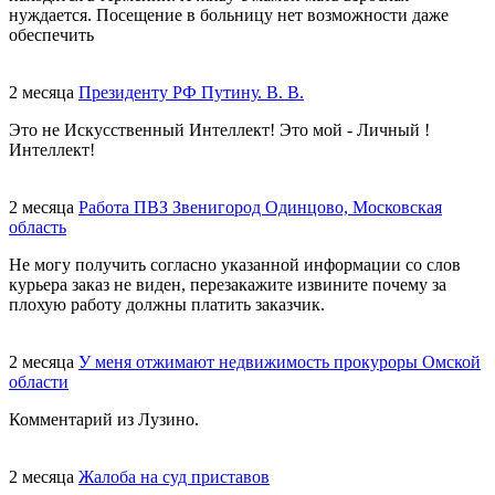
нуждается. Посещение в больницу нет возможности даже
обеспечить
2 месяца
Президенту РФ Путину. В. В.
Это не Искусственный Интеллект! Это мой - Личный !
Интеллект!
2 месяца
Работа ПВЗ Звенигород Одинцово, Московская
область
Не могу получить согласно указанной информации со слов
курьера заказ не виден, перезакажите извините почему за
плохую работу должны платить заказчик.
2 месяца
У меня отжимают недвижимость прокуроры Омской
области
Комментарий из Лузино.
2 месяца
Жалоба на суд приставов