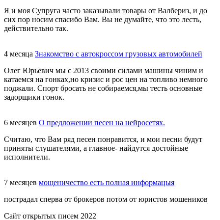
Я и моя Супруга часто заказывали товары от Валбериз, и до
сих пор носим спасибо Вам. Вы не думайте, что это лесть,
действительно так.
4 месяца
Знакомство с автокроссом грузовых автомобилей
Олег Юрьевич мы с 2013 своими силами машины чиним и
катаемся на гонках,но кризис и рос цен на топливо немного
поджали. Спорт бросать не собираемся,мы тесть основные
задорщики гонок.
6 месяцев
О предложении песен на нейросетях.
Считаю, что Вам ряд песен понравится, и мои песни будут
приняты слушателями, а главное- найдутся достойные
исполнители.
7 месяцев
мощеничество есть полная информацыя
пострадал сперва от брокеров потом от юристов мошеников
Сайт открытых писем 2022