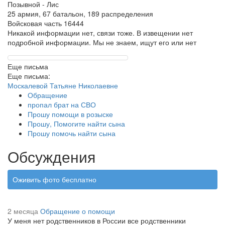
Позывной - Лис
25 армия, 67 батальон, 189 распределения
Войсковая часть 16444
Никакой информации нет, связи тоже. В извещении нет
подробной информации. Мы не знаем, ищут его или нет
Еще письма
Еще письма:
Москалевой Татьяне Николаевне
Обращение
пропал брат на СВО
Прошу помощи в розыске
Прошу, Помогите найти сына
Прошу помочь найти сына
Обсуждения
Оживить фото бесплатно
2 месяца
Обращение о помощи
У меня нет родственников в России все родственники