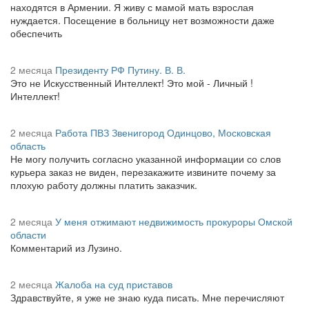
находятся в Армении. Я живу с мамой мать взрослая
нуждается. Посещение в больницу нет возможности даже
обеспечить
2 месяца
Президенту РФ Путину. В. В.
Это не Искусственный Интеллект! Это мой - Личный !
Интеллект!
2 месяца
Работа ПВЗ Звенигород Одинцово, Московская
область
Не могу получить согласно указанной информации со слов
курьера заказ не виден, перезакажите извините почему за
плохую работу должны платить заказчик.
2 месяца
У меня отжимают недвижимость прокуроры Омской
области
Комментарий из Лузино.
2 месяца
Жалоба на суд приставов
Здравствуйте, я уже не знаю куда писать. Мне перечисляют