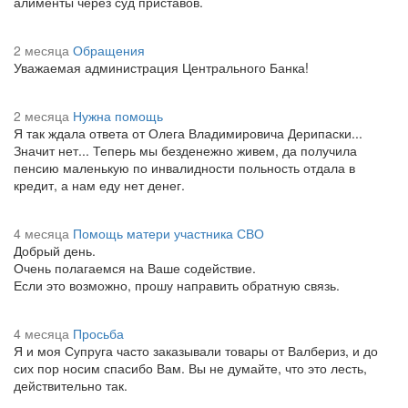
алименты через суд приставов.
2 месяца
Обращения
Уважаемая администрация Центрального Банка!
2 месяца
Нужна помощь
Я так ждала ответа от Олега Владимировича Дерипаски...
Значит нет... Теперь мы безденежно живем, да получила
пенсию маленькую по инвалидности польность отдала в
кредит, а нам еду нет денег.
4 месяца
Помощь матери участника СВО
Добрый день.
Очень полагаемся на Ваше содействие.
Если это возможно, прошу направить обратную связь.
4 месяца
Просьба
Я и моя Супруга часто заказывали товары от Валбериз, и до
сих пор носим спасибо Вам. Вы не думайте, что это лесть,
действительно так.