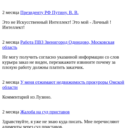
2 месяца
Президенту РФ Путину. В. В.
Это не Искусственный Интеллект! Это мой - Личный !
Интеллект!
2 месяца
Работа ПВЗ Звенигород Одинцово, Московская
область
Не могу получить согласно указанной информации со слов
курьера заказ не виден, перезакажите извините почему за
плохую работу должны платить заказчик.
2 месяца
У меня отжимают недвижимость прокуроры Омской
области
Комментарий из Лузино.
2 месяца
Жалоба на суд приставов
Здравствуйте, я уже не знаю куда писать. Мне перечисляют
алименты через суд приставов.