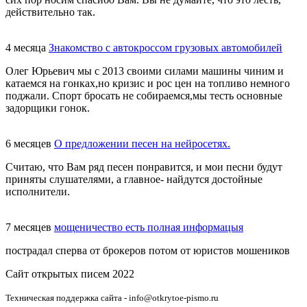
действительно так.
4 месяца
Знакомство с автокроссом грузовых автомобилей
Олег Юрьевич мы с 2013 своими силами машины чиним и
катаемся на гонках,но кризис и рос цен на топливо немного
поджали. Спорт бросать не собираемся,мы тесть основные
задорщики гонок.
6 месяцев
О предложении песен на нейросетях.
Считаю, что Вам ряд песен понравится, и мои песни будут
приняты слушателями, а главное- найдутся достойные
исполнители.
7 месяцев
мощеничество есть полная информацыя
пострадал сперва от брокеров потом от юристов мошеников
Сайт открытых писем 2022
Техническая поддержка сайта - info@otkrytoe-pismo.ru