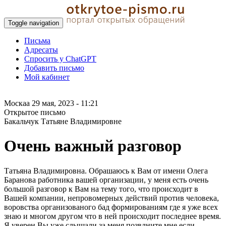
Toggle navigation
Письма
Адресаты
Спросить у ChatGPT
Добавить письмо
Мой кабинет
Москаа
29 мая, 2023 - 11:21
Открытое письмо
Бакальчук Татьяне Владимировне
Очень важный разговор
Татьяна Владимировна. Обрашаюсь к Вам от имени Олега
Баранова работника вашей организации, у меня есть очень
большой разговор к Вам на тему того, что происходит в
Вашей компании, непровомерных действий против человека,
воровства организованого бад формированиям где я уже всех
знаю и многом другом что в ней происходит последнее время.
Я уверен Вы уже слышали за меня позвлните мне если