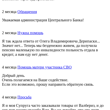
2 месяца
Обращения
Уважаемая администрация Центрального Банка!
2 месяца
Нужна помощь
Я так ждала ответа от Олега Владимировича Дерипаски...
Значит нет... Теперь мы безденежно живем, да получила
пенсию маленькую по инвалидности польность отдала в
кредит, а нам еду нет денег.
4 месяца
Помощь матери участника СВО
Добрый день.
Очень полагаемся на Ваше содействие.
Если это возможно, прошу направить обратную связь.
4 месяца
Просьба
Я и моя Супруга часто заказывали товары от Валбериз, и до
сих пор носим спасибо Вам. Вы не думайте, что это лесть,