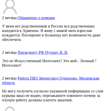
2 месяца
Обращение о помощи
У меня нет родственников в России все родственники
находятся в Армении. Я живу с мамой мать взрослая
нуждается. Посещение в больницу нет возможности даже
обеспечить
2 месяца
Президенту РФ Путину. В. В.
Это не Искусственный Интеллект! Это мой - Личный !
Интеллект!
2 месяца
Работа ПВЗ Звенигород Одинцово, Московская
область
Не могу получить согласно указанной информации со слов
курьера заказ не виден, перезакажите извините почему за
плохую работу должны платить заказчик.