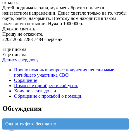
от кого.
Детей поднимала одна, муж меня бросил и исчез в
неизвестном направлении. Денег хватало только на то, чтобы
обуть, одеть, накормить. Поэтому дом находится в таком
плачевном состоянии. Нужно 1000000р.
Должно хватить.
Прошу не откажите.
2202 2056 2288 7484 сбербанк
Еще письма
Еще письма:
Денису свердлову
Прошу помочь в вопросе получения пенсии маме
погибшего участника СВО
Обращение
Помогите приобрести сой угол.
Хочу погасить долги
Обращение с просьбой о помощи.
Обсуждения
Оживить фото бесплатно