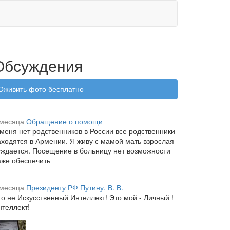
Обсуждения
Оживить фото бесплатно
 месяца
Обращение о помощи
 меня нет родственников в России все родственники
аходятся в Армении. Я живу с мамой мать взрослая
уждается. Посещение в больницу нет возможности
аже обеспечить
 месяца
Президенту РФ Путину. В. В.
то не Искусственный Интеллект! Это мой - Личный !
нтеллект!