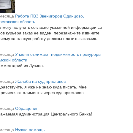
 месяца
Работа ПВЗ Звенигород Одинцово,
осковская область
е могу получить согласно указанной информации со
ов курьера заказ не виден, перезакажите извините
очему за плохую работу должны платить заказчик.
 месяца
У меня отжимают недвижимость прокуроры
мской области
омментарий из Лузино.
 месяца
Жалоба на суд приставов
равствуйте, я уже не знаю куда писать. Мне
еречисляют алименты через суд приставов.
 месяца
Обращения
важаемая администрация Центрального Банка!
 месяца
Нужна помощь