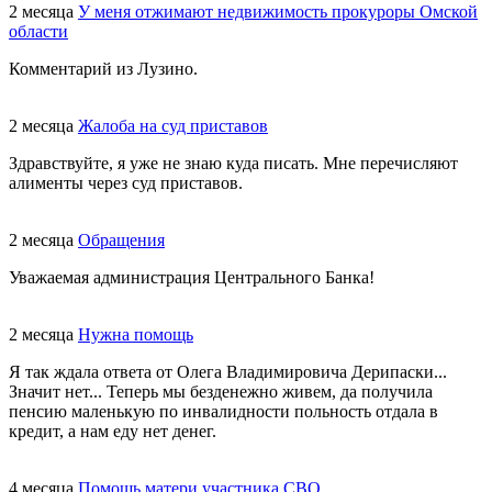
2 месяца
У меня отжимают недвижимость прокуроры Омской
области
Комментарий из Лузино.
2 месяца
Жалоба на суд приставов
Здравствуйте, я уже не знаю куда писать. Мне перечисляют
алименты через суд приставов.
2 месяца
Обращения
Уважаемая администрация Центрального Банка!
2 месяца
Нужна помощь
Я так ждала ответа от Олега Владимировича Дерипаски...
Значит нет... Теперь мы безденежно живем, да получила
пенсию маленькую по инвалидности польность отдала в
кредит, а нам еду нет денег.
4 месяца
Помощь матери участника СВО