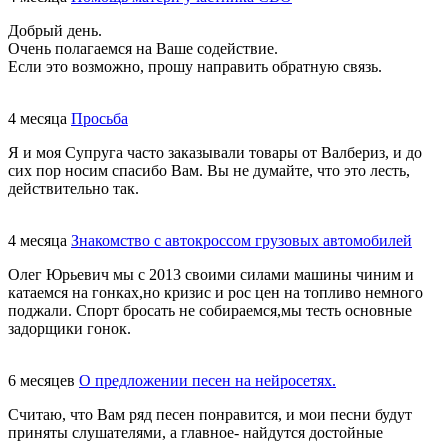
Добрый день.
Очень полагаемся на Ваше содействие.
Если это возможно, прошу направить обратную связь.
4 месяца
Просьба
Я и моя Супруга часто заказывали товары от Валбериз, и до
сих пор носим спасибо Вам. Вы не думайте, что это лесть,
действительно так.
4 месяца
Знакомство с автокроссом грузовых автомобилей
Олег Юрьевич мы с 2013 своими силами машины чиним и
катаемся на гонках,но кризис и рос цен на топливо немного
поджали. Спорт бросать не собираемся,мы тесть основные
задорщики гонок.
6 месяцев
О предложении песен на нейросетях.
Считаю, что Вам ряд песен понравится, и мои песни будут
приняты слушателями, а главное- найдутся достойные