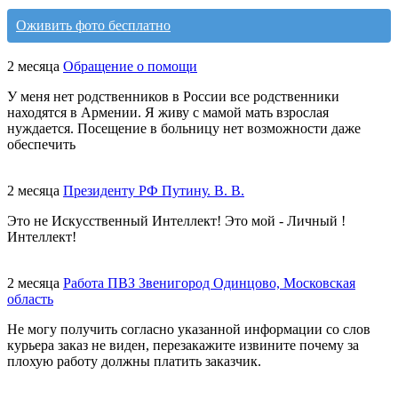
Оживить фото бесплатно
2 месяца
Обращение о помощи
У меня нет родственников в России все родственники
находятся в Армении. Я живу с мамой мать взрослая
нуждается. Посещение в больницу нет возможности даже
обеспечить
2 месяца
Президенту РФ Путину. В. В.
Это не Искусственный Интеллект! Это мой - Личный !
Интеллект!
2 месяца
Работа ПВЗ Звенигород Одинцово, Московская
область
Не могу получить согласно указанной информации со слов
курьера заказ не виден, перезакажите извините почему за
плохую работу должны платить заказчик.