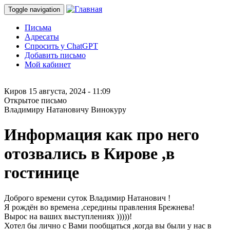
Toggle navigation
Письма
Адресаты
Спросить у ChatGPT
Добавить письмо
Мой кабинет
Киров
15 августа, 2024 - 11:09
Открытое письмо
Владимиру Натановичу Винокуру
Информация как про него
отозвались в Кирове ,в
гостинице
Доброго времени суток Владимир Натанович !
Я рождён во времена ,середины правления Брежнева!
Вырос на ваших выступлениях )))))!
Хотел бы лично с Вами пообщаться ,когда вы были у нас в